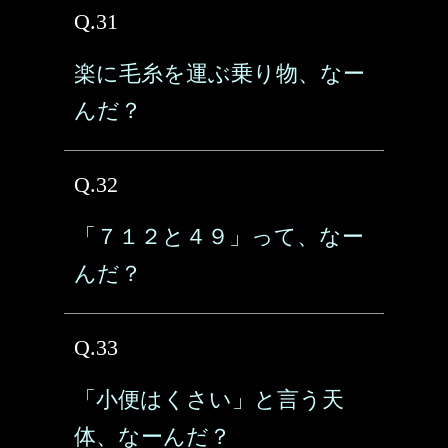
Q.31
楽に毛糸を運ぶ乗り物、なー
んだ？
Q.32
「７１２と４９」って、なー
んだ？
Q.33
「小便はくさい」と言う天
体、なーんだ？