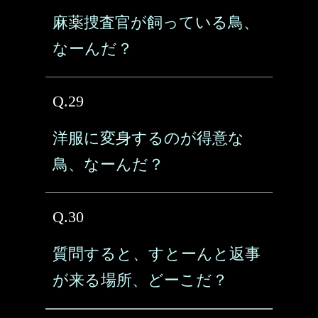
麻薬捜査官が飼っている鳥、
なーんだ？
Q.29
洋服に変身するのが得意な
鳥、なーんだ？
Q.30
質問すると、すとーんと返事
が来る場所、どーこだ？