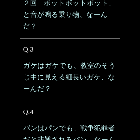
２回「ボットボットボット」
と音が鳴る乗り物、なーん
だ？
Q.3
ガケはガケでも、教室のそう
じ中に見える細長いガケ、な
ーんだ？
Q.4
パンはパンでも、戦争犯罪者
だと非難されるパン、なーん