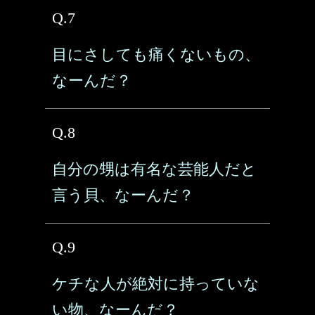
Q.7
目にさしても痛くないもの、
なーんだ？
Q.8
自分の甥は有名な芸能人だと
言う貝、なーんだ？
Q.9
ケチな人が絶対に持っていな
い物、なーんだ？