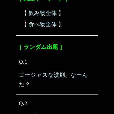
【
飲み物全体
】
【
食べ物全体
】
［ ランダム出題 ］
Q.1
ゴージャスな洗剤、なーん
だ？
Q.2