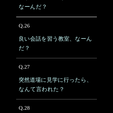
なーんだ？
Q.26
良い会話を習う教室、なーん
だ？
Q.27
突然道場に見学に行ったら、
なんて言われた？
Q.28