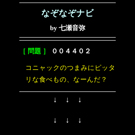
なぞなぞナビ
by 七瀬音弥
［ 問題 ］
００４４０２
コニャックのつまみにピッタ
リな食べもの、なーんだ？
↓ ↓ ↓
↓ ↓ ↓