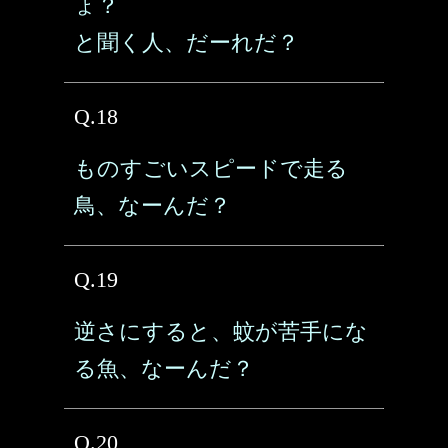
ょ？
と聞く人、だーれだ？
Q.18
ものすごいスピードで走る
鳥、なーんだ？
Q.19
逆さにすると、蚊が苦手にな
る魚、なーんだ？
Q.20