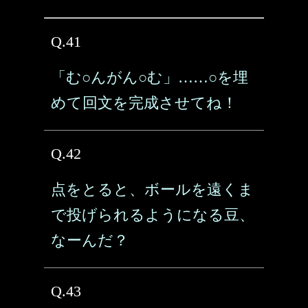
Q.41
「む○んがん○む」……○を埋
めて回文を完成させてね！
Q.42
点をとると、ボールを遠くま
で投げられるようになる豆、
なーんだ？
Q.43