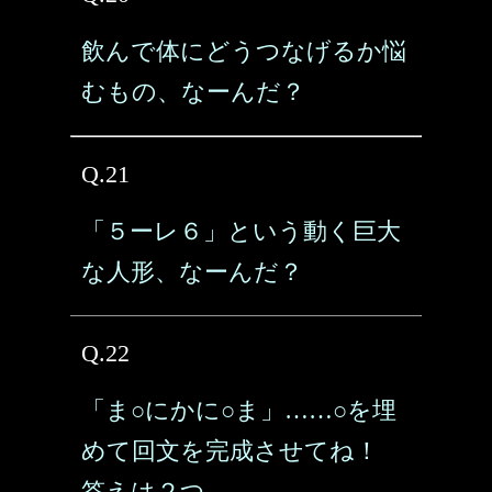
飲んで体にどうつなげるか悩
むもの、なーんだ？
Q.21
「５ーレ６」という動く巨大
な人形、なーんだ？
Q.22
「ま○にかに○ま」……○を埋
めて回文を完成させてね！
答えは２つ