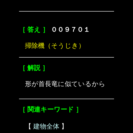
［ 答え ］
００９７０１
掃除機（そうじき）
［ 解説 ］
形が首長竜に似ているから
［ 関連キーワード ］
【
建物全体
】