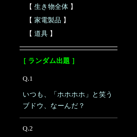
【
生き物全体
】
【
家電製品
】
【
道具
】
［ ランダム出題 ］
Q.1
いつも、「ホホホホ」と笑う
ブドウ、なーんだ？
Q.2