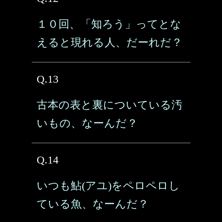
１０回、「知ろう」ってとな
えると現れる人、だーれだ？
Q.13
古本の表と裏についている汚
いもの、なーんだ？
Q.14
いつも鮎(アユ)をペロペロし
ている魚、なーんだ？