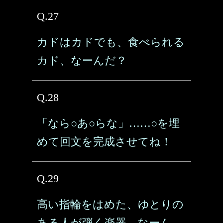
Q.27
カドはカドでも、食べられる
カド、なーんだ？
Q.28
「なら○あ○らな」……○を埋
めて回文を完成させてね！
Q.29
高い指輪をはめた、ゆとりの
ある人が弾く楽器、なーん