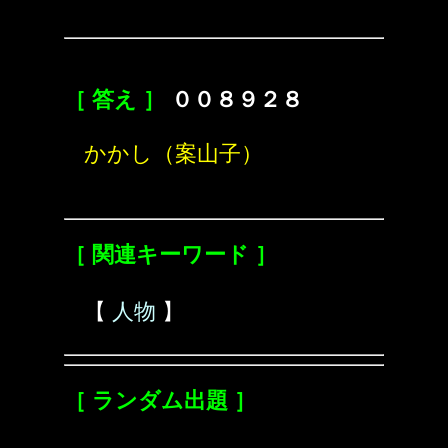
［ 答え ］
００８９２８
かかし（案山子）
［ 関連キーワード ］
【
人物
】
［ ランダム出題 ］