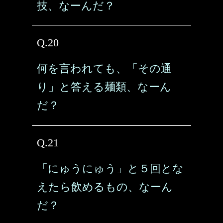
技、なーんだ？
Q.20
何を言われても、「その通
り」と答える麺類、なーん
だ？
Q.21
「にゅうにゅう」と５回とな
えたら飲めるもの、なーん
だ？