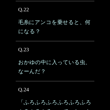
Q.22
毛糸にアンコを乗せると、何
になる？
Q.23
おかゆの中に入っている虫、
なーんだ？
Q.24
「ふろふろふろふろふろふろ