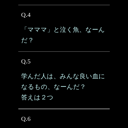
Q.4
「マママ」と泣く魚、なーん
だ？
Q.5
学んだ人は、みんな良い血に
なるもの、なーんだ？
答えは２つ
Q.6