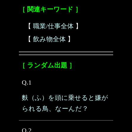
［ 関連キーワード ］
【
職業/仕事全体
】
【
飲み物全体
】
［ ランダム出題 ］
Q.1
麩（ふ）を頭に乗せると嫌が
られる鳥、なーんだ？
Q.2