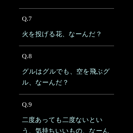
Q.7
火を投げる花、なーんだ？
Q.8
グルはグルでも、空を飛ぶグ
ル、なーんだ？
Q.9
二度あっても二度ないとい
う、気持ちいいもの、なーん