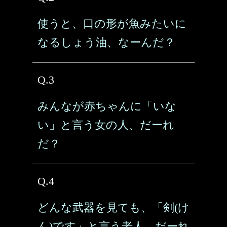
使うと、口の形が魚みたいに
なるしょう油、なーんだ？
Q.3
みんなが赤ちゃんに「いな
い」と言う女の人、だーれ
だ？
Q.4
どんな武器を見ても、「剣(け
ん)です」と言う老人、だーれ