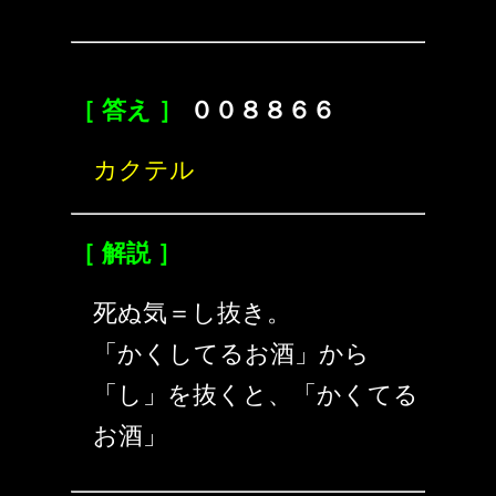
［ 答え ］
００８８６６
カクテル
［ 解説 ］
死ぬ気＝し抜き。
「かくしてるお酒」から
「し」を抜くと、「かくてる
お酒」