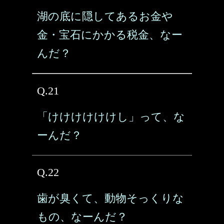
湖の底に隠してあるお金や
金・宝石にかかる税金、なー
んだ？
Q.21
「けけけけけけし」って、な
ーんだ？
Q.22
歯が臭くて、動物そっくりな
もの、なーんだ？