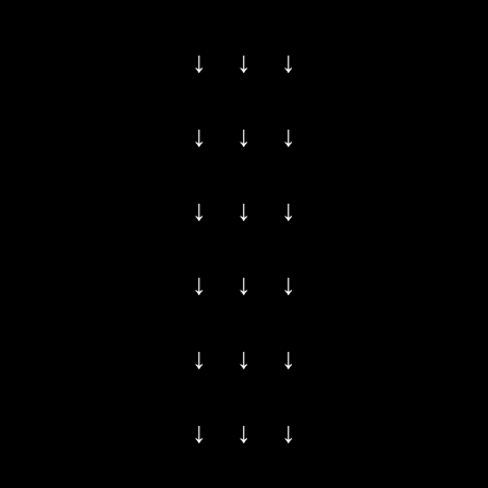
↓ ↓ ↓
↓ ↓ ↓
↓ ↓ ↓
↓ ↓ ↓
↓ ↓ ↓
↓ ↓ ↓