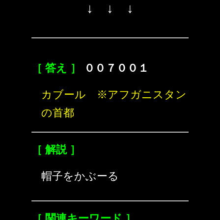
↓ ↓ ↓
［ 答え ］
００７００１
カブール ※アフガニスタン
の首都
［ 解説 ］
帽子をかぶーる
［ 関連キーワード ］