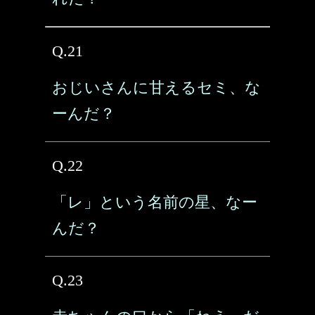
Q.21
おじいさんに甘えるセミ、な
ーんだ？
Q.22
「レ」という名前の星、なー
んだ？
Q.23