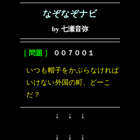
なぞなぞナビ
by 七瀬音弥
［ 問題 ］
００７００１
いつも帽子をかぶらなければ
いけない外国の町、どーこ
だ？
↓ ↓ ↓
↓ ↓ ↓