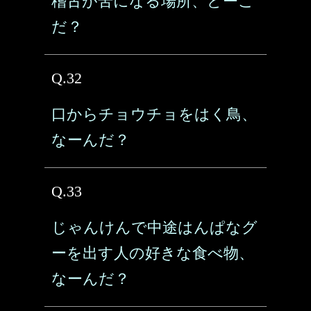
稽古が苦になる場所、どーこ
だ？
Q.32
口からチョウチョをはく鳥、
なーんだ？
Q.33
じゃんけんで中途はんぱなグ
ーを出す人の好きな食べ物、
なーんだ？