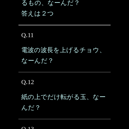
るもの、なーんだ？
答えは２つ
Q.11
電波の波長を上げるチョウ、
なーんだ？
Q.12
紙の上でだけ転がる玉、なー
んだ？
Q.13