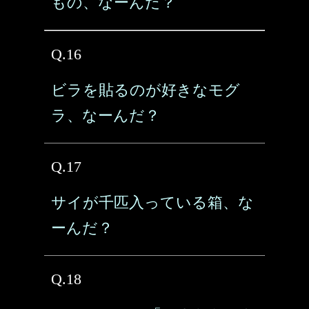
もの、なーんだ？
Q.16
ビラを貼るのが好きなモグ
ラ、なーんだ？
Q.17
サイが千匹入っている箱、な
ーんだ？
Q.18