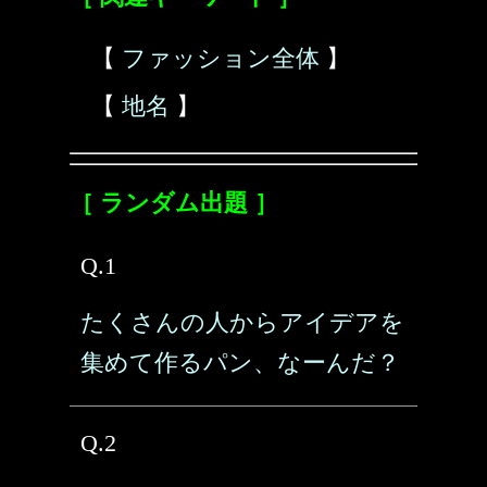
【
ファッション全体
】
【
地名
】
［ ランダム出題 ］
Q.1
たくさんの人からアイデアを
集めて作るパン、なーんだ？
Q.2