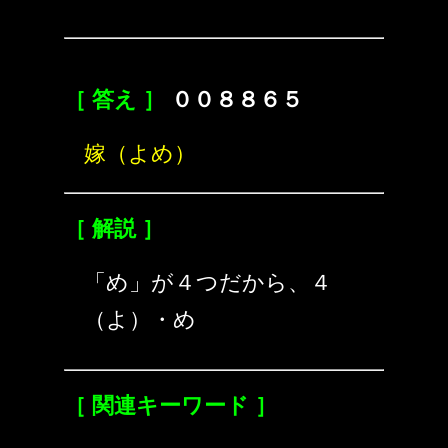
［ 答え ］
００８８６５
嫁（よめ）
［ 解説 ］
「め」が４つだから、４
（よ）・め
［ 関連キーワード ］