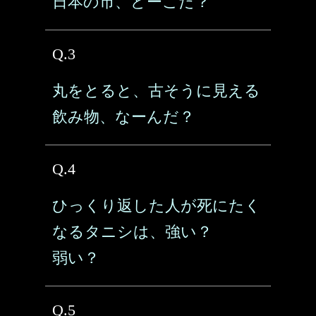
日本の市、どーこだ？
Q.3
丸をとると、古そうに見える
飲み物、なーんだ？
Q.4
ひっくり返した人が死にたく
なるタニシは、強い？
弱い？
Q.5