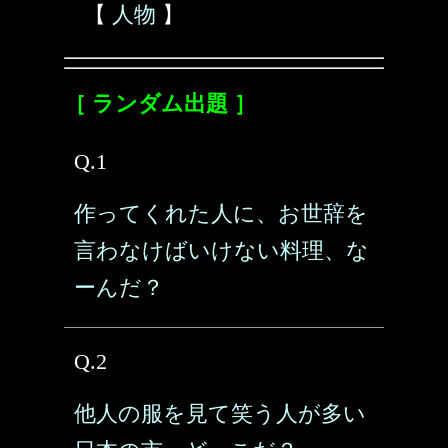
【
人物
】
［ ランダム出題 ］
Q.1
作ってくれた人に、お世辞を
言わなけばいけない料理、な
ーんだ？
Q.2
他人の服を見て笑う人が多い