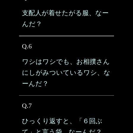
支配人が着せたがる服、なー
んだ？
Q.6
ワシはワシでも、お相撲さん
にしがみついているワシ、な
ーんだ？
Q.7
ひっくり返すと、「６回ぶ
て」と言う袋、なーんだ？