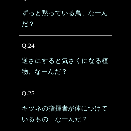
ずっと黙っている鳥、なーん
だ？
Q.24
逆さにすると気さくになる植
物、なーんだ？
Q.25
キツネの指揮者が体につけて
いるもの、なーんだ？