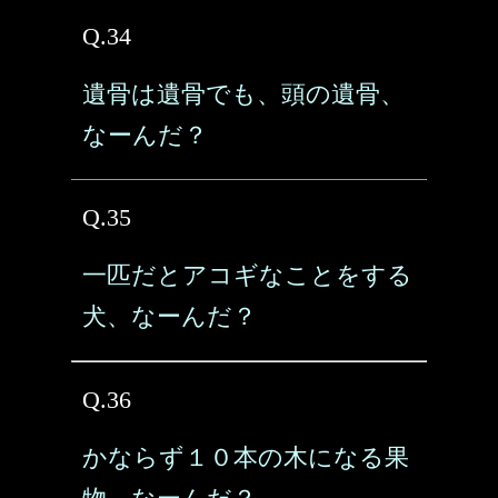
Q.34
遺骨は遺骨でも、頭の遺骨、
なーんだ？
Q.35
一匹だとアコギなことをする
犬、なーんだ？
Q.36
かならず１０本の木になる果