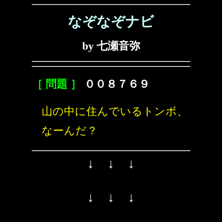
なぞなぞナビ
by 七瀬音弥
［ 問題 ］
００８７６９
山の中に住んでいるトンボ、
なーんだ？
↓ ↓ ↓
↓ ↓ ↓