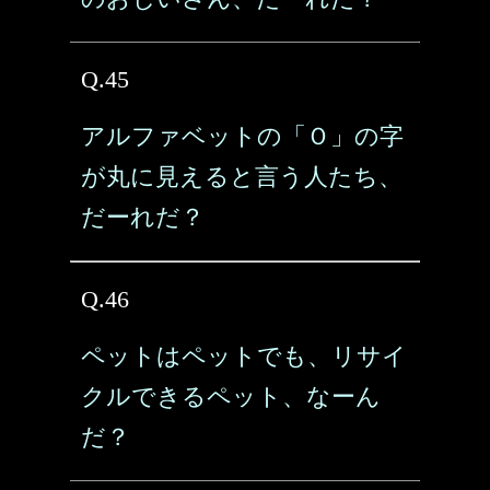
Q.45
アルファベットの「Ｏ」の字
が丸に見えると言う人たち、
だーれだ？
Q.46
ペットはペットでも、リサイ
クルできるペット、なーん
だ？