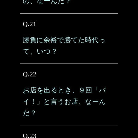
の、なーんだ？
Q.21
勝負に余裕で勝てた時代っ
て、いつ？
Q.22
お店を出るとき、９回「バ
イ！」と言うお店、なーん
だ？
Q.23