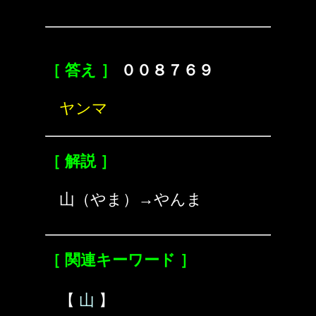
［ 答え ］
００８７６９
ヤンマ
［ 解説 ］
山（やま）→やんま
［ 関連キーワード ］
【
山
】