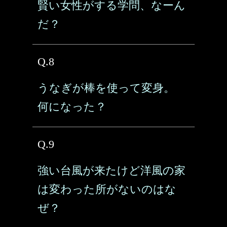
賢い女性がする学問、なーん
だ？
Q.8
うなぎが棒を使って変身。
何になった？
Q.9
強い台風が来たけど洋風の家
は変わった所がないのはな
ぜ？