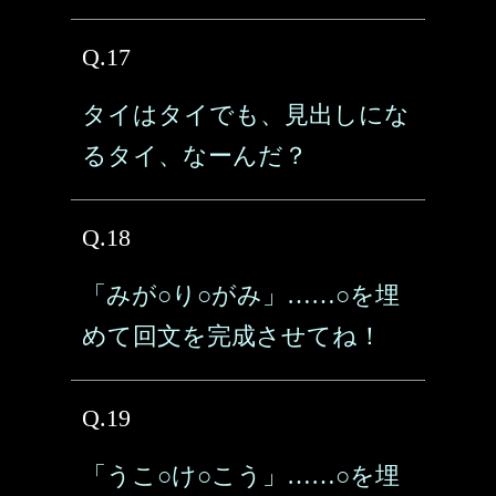
Q.17
タイはタイでも、見出しにな
るタイ、なーんだ？
Q.18
「みが○り○がみ」……○を埋
めて回文を完成させてね！
Q.19
「うこ○け○こう」……○を埋