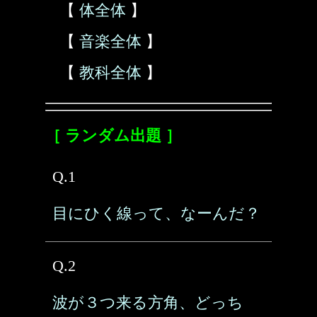
【
体全体
】
【
音楽全体
】
【
教科全体
】
［ ランダム出題 ］
Q.1
目にひく線って、なーんだ？
Q.2
波が３つ来る方角、どっち