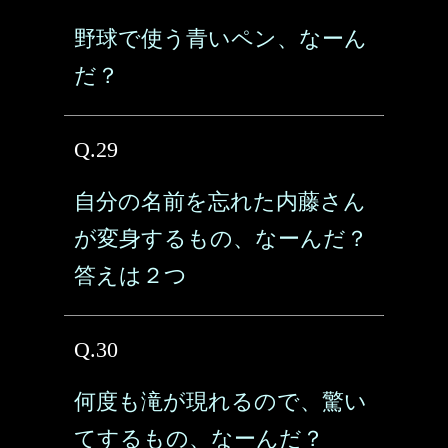
野球で使う青いペン、なーん
だ？
Q.29
自分の名前を忘れた内藤さん
が変身するもの、なーんだ？
答えは２つ
Q.30
何度も滝が現れるので、驚い
てするもの、なーんだ？