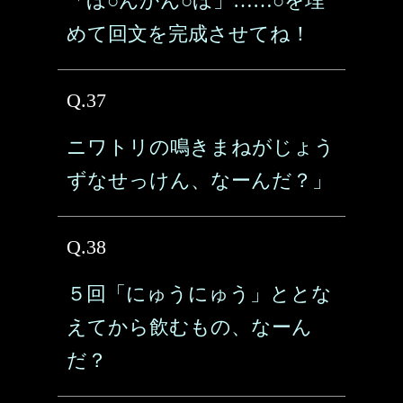
「ほ○んかん○ほ」……○を埋
めて回文を完成させてね！
Q.37
ニワトリの鳴きまねがじょう
ずなせっけん、なーんだ？」
Q.38
５回「にゅうにゅう」ととな
えてから飲むもの、なーん
だ？