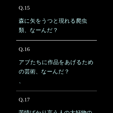
Q.15
森に矢をうつと現れる爬虫
類、なーんだ？
Q.16
アブたちに作品をあげるため
の芸術、なーんだ？
、
Q.17
苦情ばかり言う人の大好物の