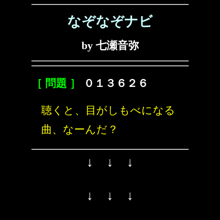
なぞなぞナビ
by 七瀬音弥
［ 問題 ］
０１３６２６
聴くと、目がしもべになる
曲、なーんだ？
↓ ↓ ↓
↓ ↓ ↓