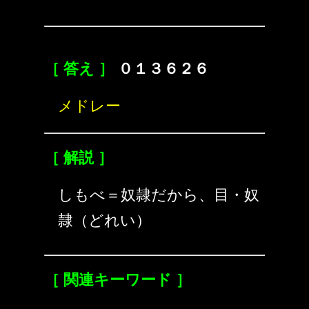
［ 答え ］
０１３６２６
メドレー
［ 解説 ］
しもべ＝奴隷だから、目・奴
隷（どれい）
［ 関連キーワード ］