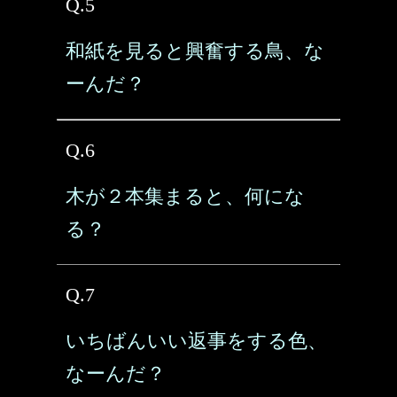
Q.5
和紙を見ると興奮する鳥、な
ーんだ？
Q.6
木が２本集まると、何にな
る？
Q.7
いちばんいい返事をする色、
なーんだ？