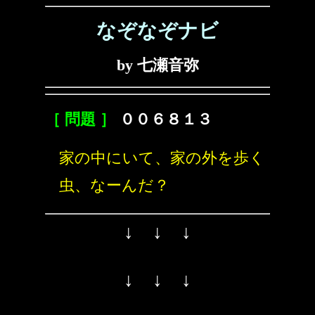
なぞなぞナビ
by 七瀬音弥
［ 問題 ］
００６８１３
家の中にいて、家の外を歩く
虫、なーんだ？
↓ ↓ ↓
↓ ↓ ↓