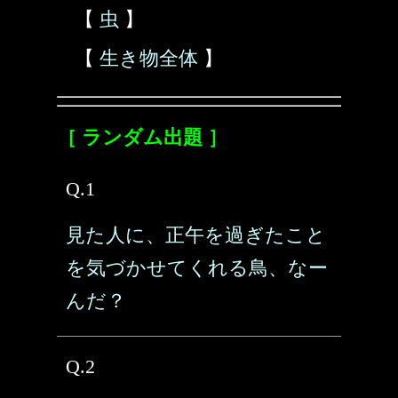
【
虫
】
【
生き物全体
】
［ ランダム出題 ］
Q.1
見た人に、正午を過ぎたこと
を気づかせてくれる鳥、なー
んだ？
Q.2