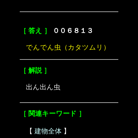
［ 答え ］
００６８１３
でんでん虫（カタツムリ）
［ 解説 ］
出ん出ん虫
［ 関連キーワード ］
【
建物全体
】