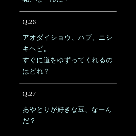
Q.26
アオダイショウ、ハブ、ニシ
キヘビ。
すぐに道をゆずってくれるの
はどれ？
Q.27
あやとりが好きな豆、なーん
だ？