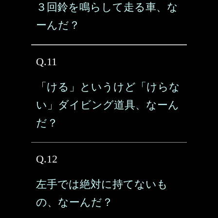
３回鈴を鳴らして走る車、な
ーんだ？
Q.11
「ける」というけど「けらな
い」ダイビング道具、なーん
だ？
Q.12
左手では絶対に持てないも
の、なーんだ？