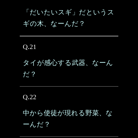
「だいたいスギ」だというス
ギの木、なーんだ？
Q.21
タイが感心する武器、なーん
だ？
Q.22
中から使徒が現れる野菜、な
ーんだ？