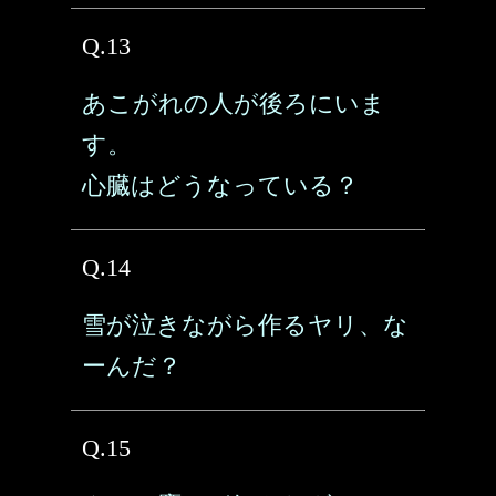
Q.13
あこがれの人が後ろにいま
す。
心臓はどうなっている？
Q.14
雪が泣きながら作るヤリ、な
ーんだ？
Q.15