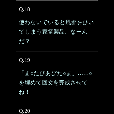
Q.18
使わないでいると風邪をひい
てしまう家電製品、なーん
だ？
Q.19
「ま○たびあびた○ま」……○
を埋めて回文を完成させて
ね！
Q.20