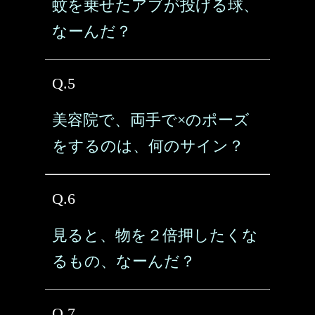
蚊を乗せたアブが投げる球、
なーんだ？
Q.5
美容院で、両手で×のポーズ
をするのは、何のサイン？
Q.6
見ると、物を２倍押したくな
るもの、なーんだ？
Q.7