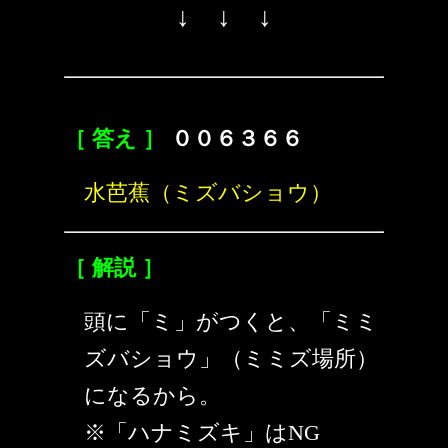
↓ ↓ ↓
［ 答え ］
００６３６６
水芭蕉（ミズバショウ）
［ 解説 ］
頭に「ミ」がつくと、「ミミ
ズバショウ」（ミミズ場所）
になるから。
※「ハナミズキ」はNG