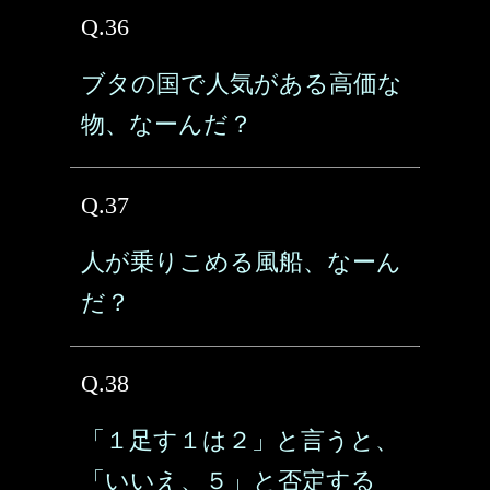
Q.36
ブタの国で人気がある高価な
物、なーんだ？
Q.37
人が乗りこめる風船、なーん
だ？
Q.38
「１足す１は２」と言うと、
「いいえ、５」と否定する