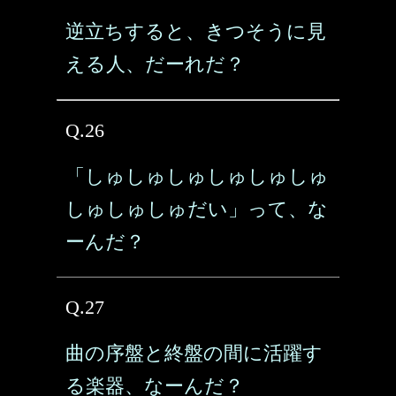
逆立ちすると、きつそうに見
える人、だーれだ？
Q.26
「しゅしゅしゅしゅしゅしゅ
しゅしゅしゅだい」って、な
ーんだ？
Q.27
曲の序盤と終盤の間に活躍す
る楽器、なーんだ？