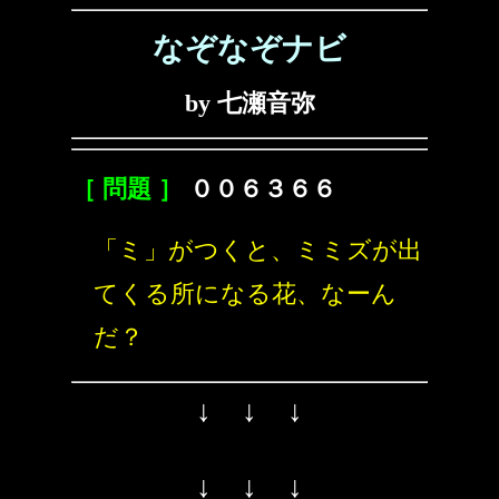
なぞなぞナビ
by 七瀬音弥
［ 問題 ］
００６３６６
「ミ」がつくと、ミミズが出
てくる所になる花、なーん
だ？
↓ ↓ ↓
↓ ↓ ↓