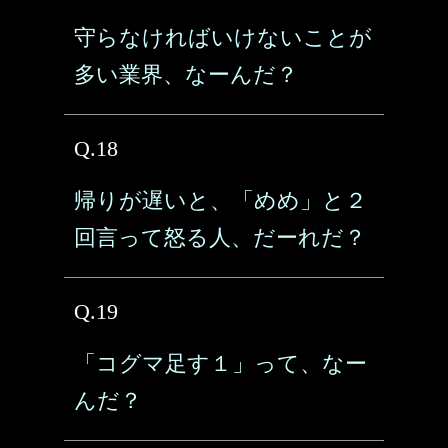
守らなければいけないことが
多い業界、なーんだ？
Q.18
帰りが遅いと、「めめ」と２
回言って怒る人、だーれだ？
Q.19
「コグマ足す１」って、なー
んだ？