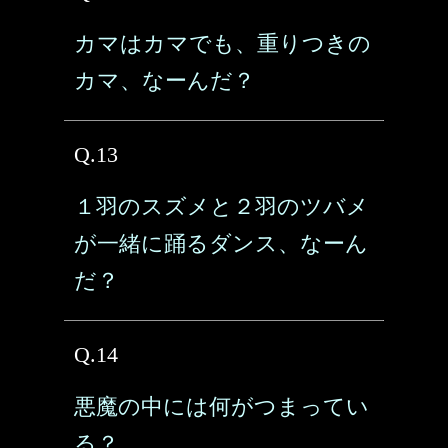
カマはカマでも、重りつきの
カマ、なーんだ？
Q.13
１羽のスズメと２羽のツバメ
が一緒に踊るダンス、なーん
だ？
Q.14
悪魔の中には何がつまってい
る？