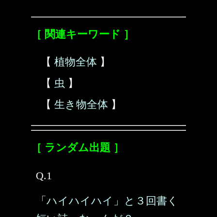
［ 関連キーワード ］
【
植物全体
】
【
虫
】
【
生き物全体
】
［ ランダム出題 ］
Q.1
「ハイハイハイ」と３回書く