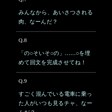
みんなから、あいさつされる
肉、なーんだ？
Q.8
「の○そいそ○の」……○を埋
めて回文を完成させてね！
Q.9
すごく混んでいる電車に乗っ
た人がいつも見るチャ、なー