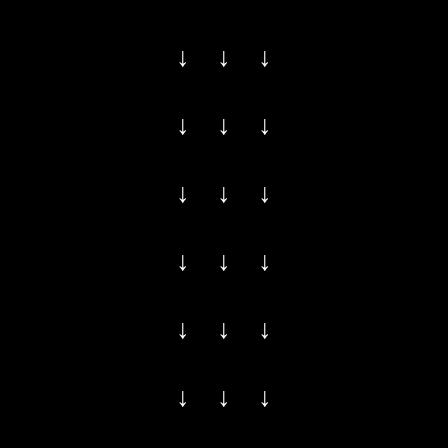
↓ ↓ ↓
↓ ↓ ↓
↓ ↓ ↓
↓ ↓ ↓
↓ ↓ ↓
↓ ↓ ↓