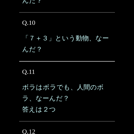
んだ？
Q.10
「７＋３」という動物、なー
んだ？
Q.11
ボラはボラでも、人間のボ
ラ、なーんだ？
答えは２つ
Q.12