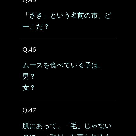
「さき」という名前の市、ど
ーこだ？
Q.46
ムースを食べている子は、
男？
女？
Q.47
肌にあって、「毛」じゃない