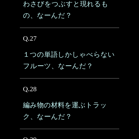
わさびをつぶすと現れるも
の、なーんだ？
Q.27
１つの単語しかしゃべらない
フルーツ、なーんだ？
Q.28
編み物の材料を運ぶトラッ
ク、なーんだ？