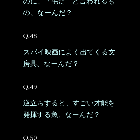
のに、「毛だ」と言われるも
の、なーんだ？
Q.48
スパイ映画によく出てくる文
房具、なーんだ？
Q.49
逆立ちすると、すごい才能を
発揮する魚、なーんだ？
Q.50