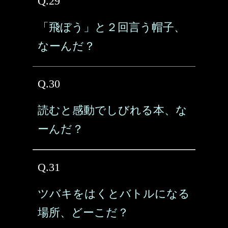
Q.29
「飛ぼう」と２回言う帽子、
なーんだ？
Q.30
読むと感動でしびれる本、な
ーんだ？
Q.31
ツバキをはくとバトルになる
場所、どーこだ？