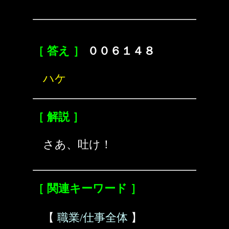
［ 答え ］
００６１４８
ハケ
［ 解説 ］
さあ、吐け！
［ 関連キーワード ］
【
職業/仕事全体
】