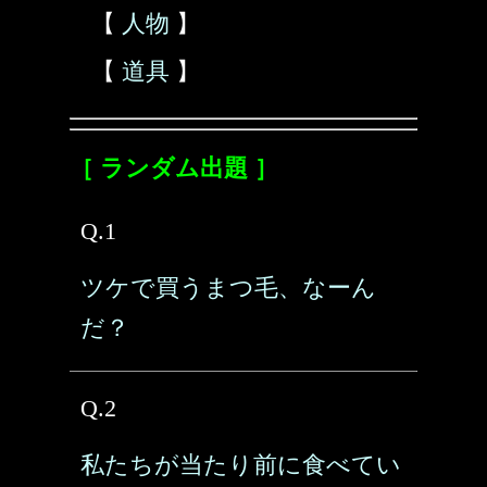
【
人物
】
【
道具
】
［ ランダム出題 ］
Q.1
ツケで買うまつ毛、なーん
だ？
Q.2
私たちが当たり前に食べてい