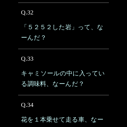
Q.32
「５２５２した岩」って、な
ーんだ？
Q.33
キャミソールの中に入ってい
る調味料、なーんだ？
Q.34
花を１本乗せて走る車、なー