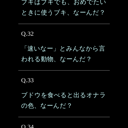
ブキはブキでも、おめでたい
ときに使うブキ、なーんだ？
Q.32
「速いなー」とみんなから言
われる動物、なーんだ？
Q.33
ブドウを食べると出るオナラ
の色、なーんだ？
Q.34