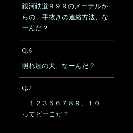
銀河鉄道９９９のメーテルか
らの、手抜きの連絡方法、な
ーんだ？
Q.6
照れ屋の犬、なーんだ？
Q.7
「１２３５６７８９、１０」
ってどーこだ？