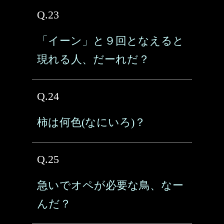
Q.23
「イーン」と９回となえると
現れる人、だーれだ？
Q.24
柿は何色(なにいろ)？
Q.25
急いでオペが必要な鳥、なー
んだ？