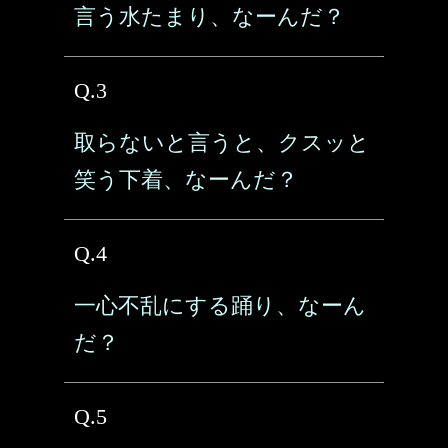
言う水たまり、なーんだ？
Q.3
取らないと言うと、クスッと
笑う下着、なーんだ？
Q.4
一心不乱にする踊り、なーん
だ？
Q.5