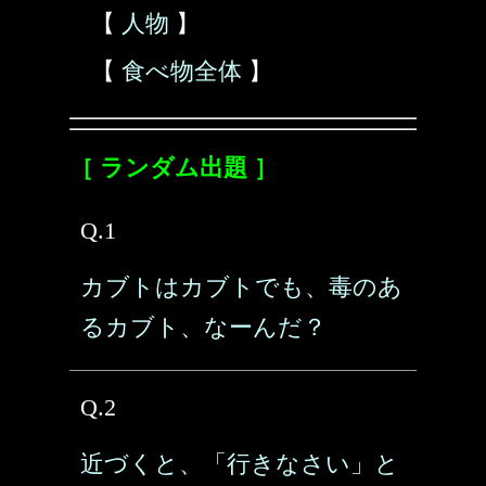
【
人物
】
【
食べ物全体
】
［ ランダム出題 ］
Q.1
カブトはカブトでも、毒のあ
るカブト、なーんだ？
Q.2
近づくと、「行きなさい」と