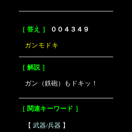
［ 答え ］
００４３４９
ガンモドキ
［ 解説 ］
ガン（鉄砲）もドキッ！
［ 関連キーワード ］
【
武器/兵器
】