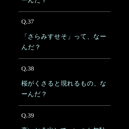
ーんだ？
Q.37
「さらみすせそ」って、なー
んだ？
Q.38
桜がくさると現れるもの、な
ーんだ？
Q.39