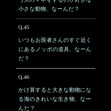
小さな動物、なーんだ？
Q.45
いつもお医者さんのすぐ近く
にあるノッポの道具、なーん
だ？
Q.46
かけ算すると大きな動物にな
る海のきれいな生き物、なー
んだ？