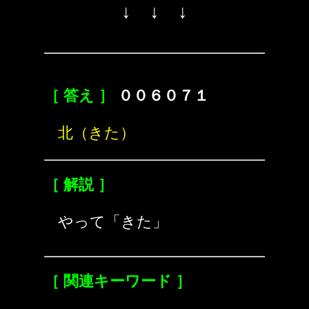
↓ ↓ ↓
［ 答え ］
００６０７１
北（きた）
［ 解説 ］
やって「きた」
［ 関連キーワード ］