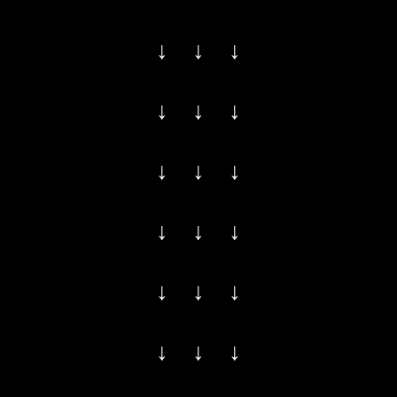
↓ ↓ ↓
↓ ↓ ↓
↓ ↓ ↓
↓ ↓ ↓
↓ ↓ ↓
↓ ↓ ↓