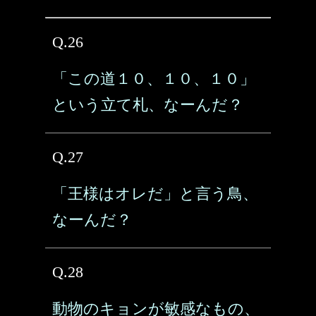
Q.26
「この道１０、１０、１０」
という立て札、なーんだ？
Q.27
「王様はオレだ」と言う鳥、
なーんだ？
Q.28
動物のキョンが敏感なもの、