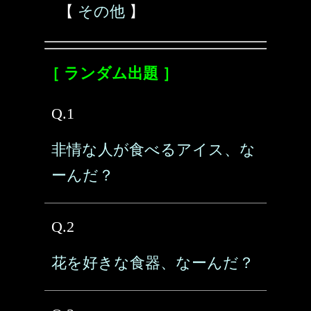
【
その他
】
［ ランダム出題 ］
Q.1
非情な人が食べるアイス、な
ーんだ？
Q.2
花を好きな食器、なーんだ？