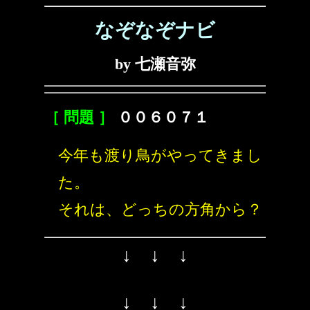
なぞなぞナビ
by 七瀬音弥
［ 問題 ］
００６０７１
今年も渡り鳥がやってきまし
た。
それは、どっちの方角から？
↓ ↓ ↓
↓ ↓ ↓