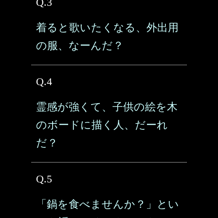
Q.3
着ると歌いたくなる、外出用
の服、なーんだ？
Q.4
霊感が強くて、子供の絵を木
のボードに描く人、だーれ
だ？
Q.5
「鍋を食べませんか？」とい