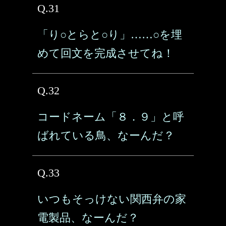
Q.31
「り○とらと○り」……○を埋
めて回文を完成させてね！
Q.32
コードネーム「８．９」と呼
ばれている鳥、なーんだ？
Q.33
いつもそっけない関西弁の家
電製品、なーんだ？