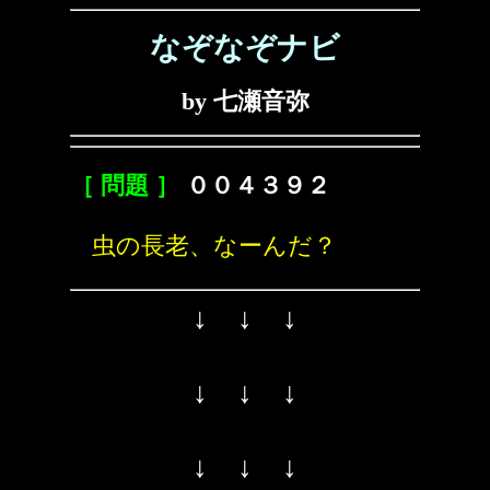
なぞなぞナビ
by 七瀬音弥
［ 問題 ］
００４３９２
虫の長老、なーんだ？
↓ ↓ ↓
↓ ↓ ↓
↓ ↓ ↓