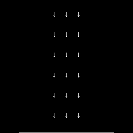
↓ ↓ ↓
↓ ↓ ↓
↓ ↓ ↓
↓ ↓ ↓
↓ ↓ ↓
↓ ↓ ↓