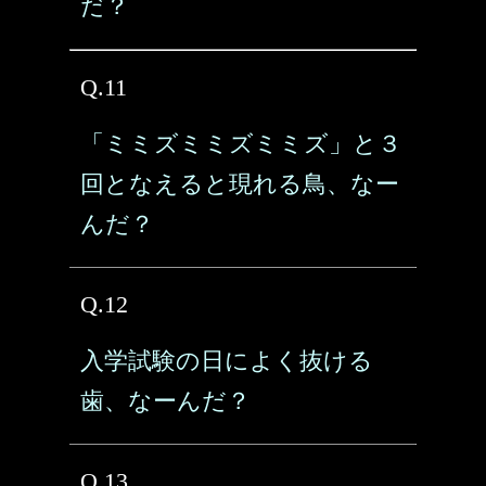
だ？
Q.11
「ミミズミミズミミズ」と３
回となえると現れる鳥、なー
んだ？
Q.12
入学試験の日によく抜ける
歯、なーんだ？
Q.13