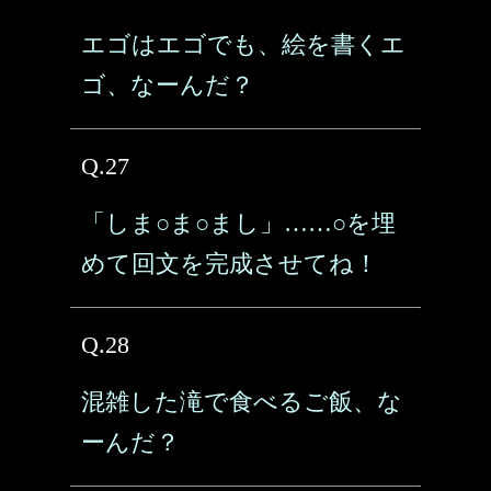
エゴはエゴでも、絵を書くエ
ゴ、なーんだ？
Q.27
「しま○ま○まし」……○を埋
めて回文を完成させてね！
Q.28
混雑した滝で食べるご飯、な
ーんだ？