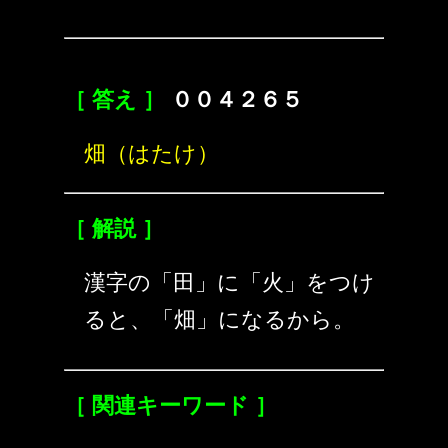
［ 答え ］
００４２６５
畑（はたけ）
［ 解説 ］
漢字の「田」に「火」をつけ
ると、「畑」になるから。
［ 関連キーワード ］