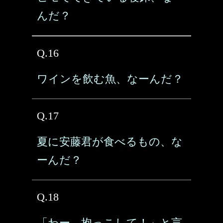
んだ？
Q.16
ワインを飲む魚、なーんだ？
Q.17
夏に安藤君が食べるもの、な
ーんだ？
Q.18
「わー、抱っこして！」と言