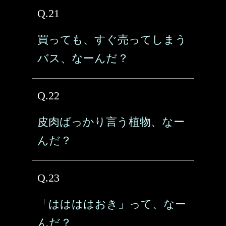
Q.21
買っても、すぐ売ってしまう
バス、なーんだ？
Q.22
皮肉ばっかり言う植物、なー
んだ？
Q.23
「ははははおき」って、なー
んだ？