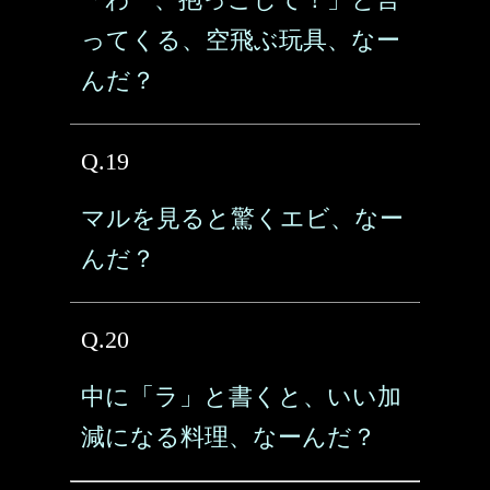
ってくる、空飛ぶ玩具、なー
んだ？
Q.19
マルを見ると驚くエビ、なー
んだ？
Q.20
中に「ラ」と書くと、いい加
減になる料理、なーんだ？