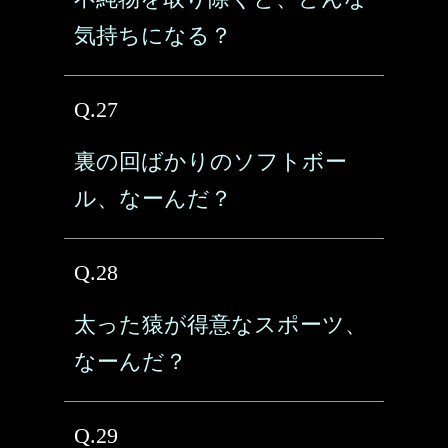
気持ちになる？
Q.27
裏の回ばかりのソフトボー
ル、なーんだ？
Q.28
太った猿が得意なスポーツ、
なーんだ？
Q.29