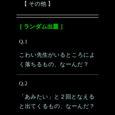
【
その他
】
［ ランダム出題 ］
Q.1
こわい先生がいるところによ
く落ちるもの、なーんだ？
Q.2
「あみたい」と２回となえる
と出てくるもの、なーんだ？