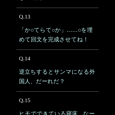
Q.13
「か○てらて○か」……○を埋
めて回文を完成させてね！
Q.14
逆立ちするとサンマになる外
国人、だーれだ？
Q.15
ヒモでできている寝床、なー