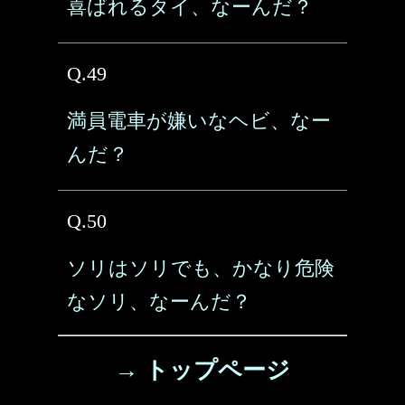
喜ばれるタイ、なーんだ？
Q.49
満員電車が嫌いなヘビ、なー
んだ？
Q.50
ソリはソリでも、かなり危険
なソリ、なーんだ？
→ トップページ