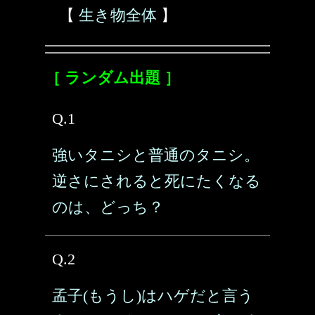
【
生き物全体
】
［ ランダム出題 ］
Q.1
強いタニシと普通のタニシ。
逆さにされると死にたくなる
のは、どっち？
Q.2
孟子(もうし)はハゲだと言う