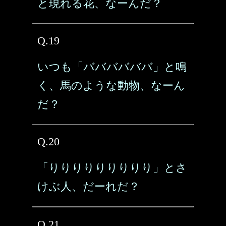
と現れる花、なーんだ？
Q.19
いつも「ババババババ」と鳴
く、馬のような動物、なーん
だ？
Q.20
「りりりりりりりりり」とさ
けぶ人、だーれだ？
Q.21