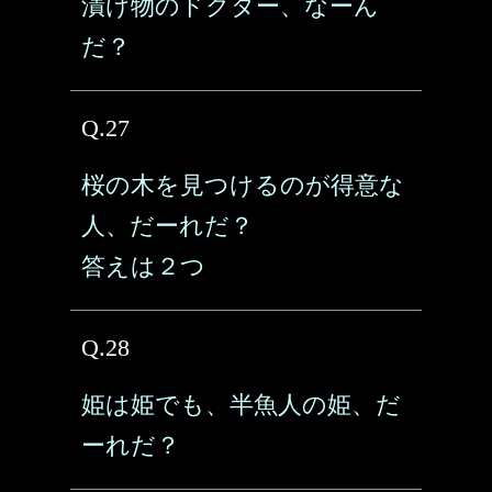
漬け物のドクター、なーん
だ？
Q.27
桜の木を見つけるのが得意な
人、だーれだ？
答えは２つ
Q.28
姫は姫でも、半魚人の姫、だ
ーれだ？