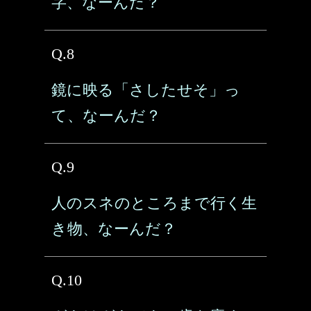
字、なーんだ？
Q.8
鏡に映る「さしたせそ」っ
て、なーんだ？
Q.9
人のスネのところまで行く生
き物、なーんだ？
Q.10