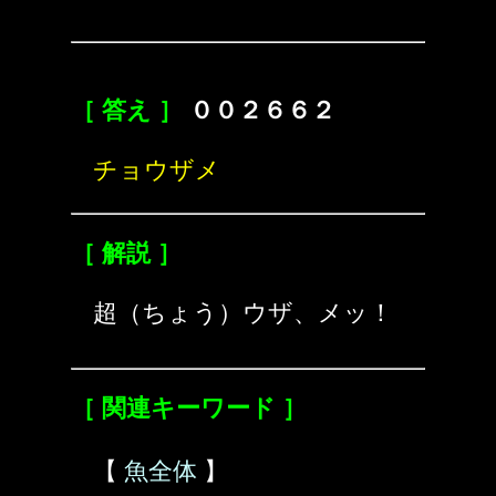
［ 答え ］
００２６６２
チョウザメ
［ 解説 ］
超（ちょう）ウザ、メッ！
［ 関連キーワード ］
【
魚全体
】