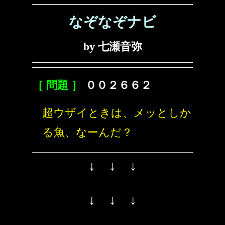
なぞなぞナビ
by 七瀬音弥
［ 問題 ］
００２６６２
超ウザイときは、メッとしか
る魚、なーんだ？
↓ ↓ ↓
↓ ↓ ↓