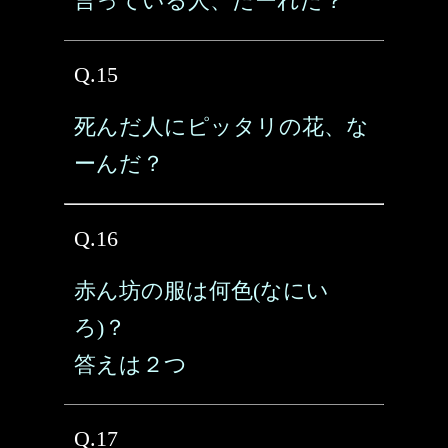
言っている人、だーれだ？
Q.15
死んだ人にピッタリの花、な
ーんだ？
Q.16
赤ん坊の服は何色(なにい
ろ)？
答えは２つ
Q.17