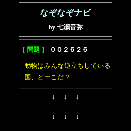
なぞなぞナビ
by 七瀬音弥
［ 問題 ］
００２６２６
動物はみんな逆立ちしている
国、どーこだ？
↓ ↓ ↓
↓ ↓ ↓