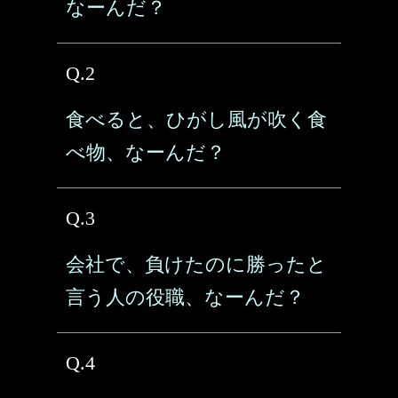
なーんだ？
Q.2
食べると、ひがし風が吹く食
べ物、なーんだ？
Q.3
会社で、負けたのに勝ったと
言う人の役職、なーんだ？
Q.4