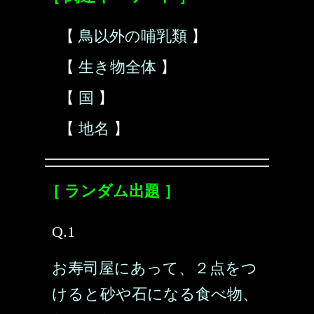
【
鳥以外の哺乳類
】
【
生き物全体
】
【
国
】
【
地名
】
［ ランダム出題 ］
Q.1
お寿司屋にあって、２点をつ
けると砂や石になる食べ物、