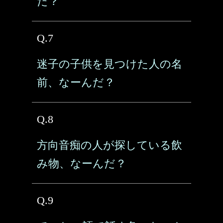
だ？
Q.7
迷子の子供を見つけた人の名
前、なーんだ？
Q.8
方向音痴の人が探している飲
み物、なーんだ？
Q.9