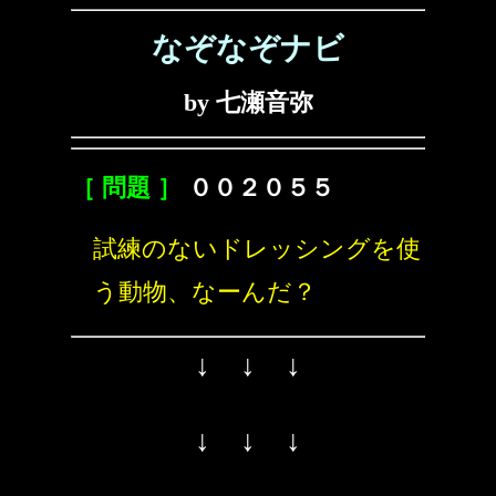
なぞなぞナビ
by 七瀬音弥
［ 問題 ］
００２０５５
試練のないドレッシングを使
う動物、なーんだ？
↓ ↓ ↓
↓ ↓ ↓