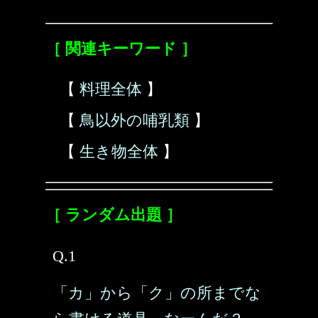
［ 関連キーワード ］
【
料理全体
】
【
鳥以外の哺乳類
】
【
生き物全体
】
［ ランダム出題 ］
Q.1
「カ」から「ク」の所までな