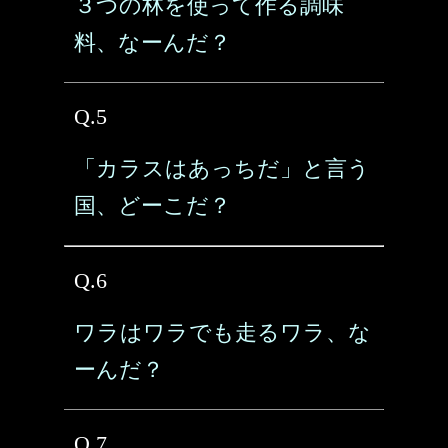
３つの林を使って作る調味
料、なーんだ？
Q.5
「カラスはあっちだ」と言う
国、どーこだ？
Q.6
ワラはワラでも走るワラ、な
ーんだ？
Q.7