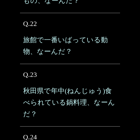
もの、なーんだ？
Q.22
旅館で一番いばっている動
物、なーんだ？
Q.23
秋田県で年中(ねんじゅう)食
べられている鍋料理、なーん
だ？
Q.24