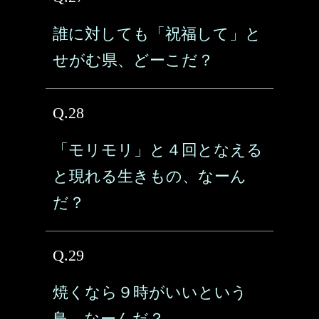
誰に対しても「祝福して」と
せがむ県、どーこだ？
Q.28
「モリモリ」と４回となえる
と現れる生きもの、なーん
だ？
Q.29
焼くなら９時がいいという
鳥、なーんだ？