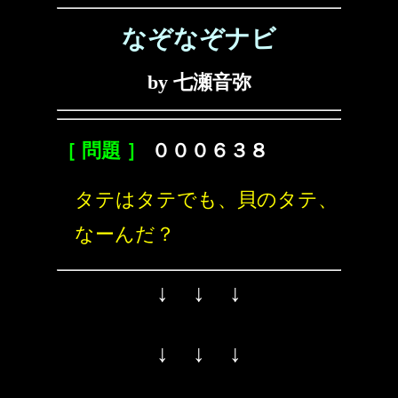
なぞなぞナビ
by 七瀬音弥
［ 問題 ］
０００６３８
タテはタテでも、貝のタテ、
なーんだ？
↓ ↓ ↓
↓ ↓ ↓