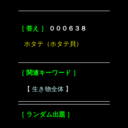
［ 答え ］
０００６３８
ホタテ（ホタテ貝）
［ 関連キーワード ］
【
生き物全体
】
［ ランダム出題 ］