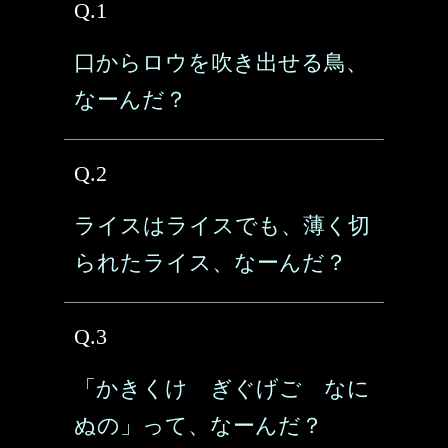
Q.1
口からロウを吹き出せる鳥、
なーんだ？
Q.2
ライスはライスでも、薄く切
られたライス、なーんだ？
Q.3
「かきくけ ぎぐげご なに
ぬの」って、なーんだ？