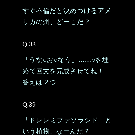
すぐ不倫だと決めつけるアメ
リカの州、どーこだ？
Q.38
「うな○お○なう」……○を埋
めて回文を完成させてね！
答えは２つ
Q.39
「ドレレミファソラシド」と
いう植物、なーんだ？