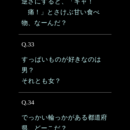
逆さにすると、「キャ！
痛！」とさけぶ甘い食べ
物、なーんだ？
Q.33
すっぱいものが好きなのは
男？
それとも女？
Q.34
でっかい輪っかがある都道府
県、どーこだ？