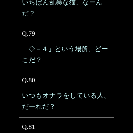
いちばん乱暴な猫、なーん
だ？
Q.79
「◇－４」という場所、どー
こだ？
Q.80
いつもオナラをしている人、
だーれだ？
Q.81