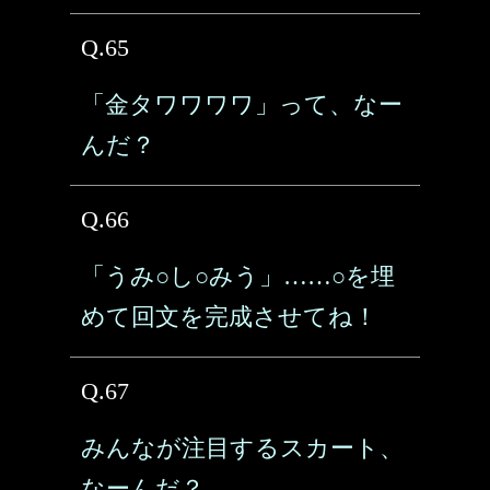
Q.65
「金タワワワワ」って、なー
んだ？
Q.66
「うみ○し○みう」……○を埋
めて回文を完成させてね！
Q.67
みんなが注目するスカート、
なーんだ？