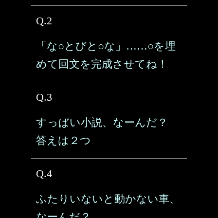
Q.2
「な○とびと○な」……○を埋
めて回文を完成させてね！
Q.3
すっぱい小説、なーんだ？
答えは２つ
Q.4
ふたりいないと動かない車、
なーんだ？