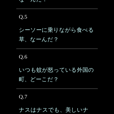
Q.5
シーソーに乗りながら食べる
草、なーんだ？
Q.6
いつも蚊が怒っている外国の
町、どーこだ？
Q.7
ナスはナスでも、美しいナ