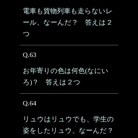
電車も貨物列車も走らないレ
ール、なーんだ？ 答えは２
つ
Q.63
お年寄りの色は何色(なにい
ろ)？ 答えは２つ
Q.64
リュウはリュウでも、学生の
姿をしたリュウ、なーんだ？