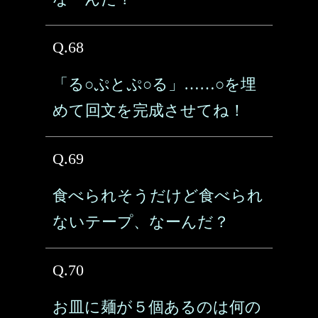
Q.68
「る○ぷとぷ○る」……○を埋
めて回文を完成させてね！
Q.69
食べられそうだけど食べられ
ないテープ、なーんだ？
Q.70
お皿に麺が５個あるのは何の