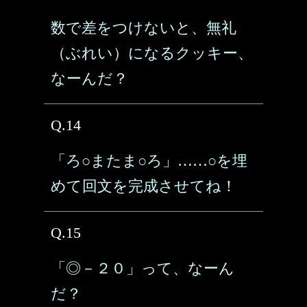
数で差をつけないと、無礼
（ぶれい）になるクッキー、
なーんだ？
Q.14
「ろ○またま○ろ」……○を埋
めて回文を完成させてね！
Q.15
「◎－２０」って、なーん
だ？