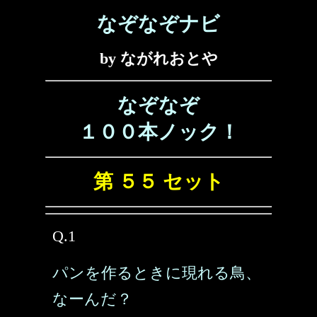
なぞなぞナビ
by ながれおとや
なぞなぞ
１００本ノック！
第 ５５ セット
Q.1
パンを作るときに現れる鳥、
なーんだ？