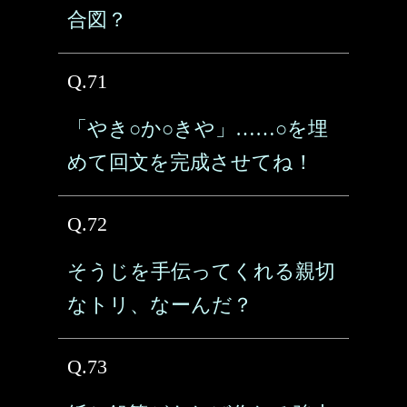
合図？
Q.71
「やき○か○きや」……○を埋
めて回文を完成させてね！
Q.72
そうじを手伝ってくれる親切
なトリ、なーんだ？
Q.73