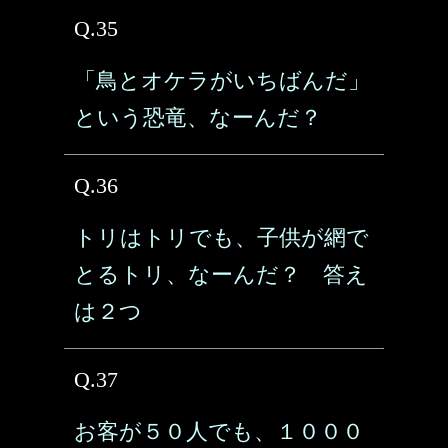
Q.35
「鳥とオケラがいちばんだ」
という恐竜、なーんだ？
Q.36
トリはトリでも、子供が網で
とるトリ、なーんだ？ 答え
は２つ
Q.37
お客が５０人でも、１０００