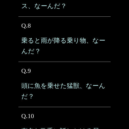
ス、なーんだ？
Q.8
乗ると雨が降る乗り物、なー
んだ？
Q.9
頭に魚を乗せた猛獣、なーん
だ？
Q.10