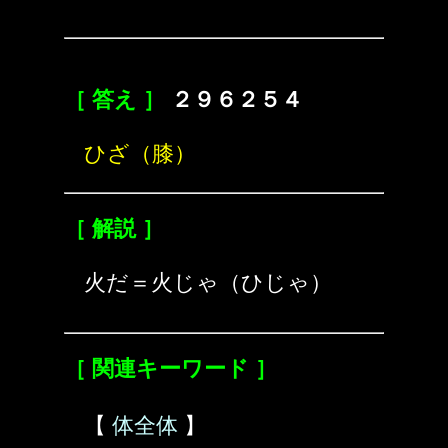
［ 答え ］
２９６２５４
ひざ（膝）
［ 解説 ］
火だ＝火じゃ（ひじゃ）
［ 関連キーワード ］
【
体全体
】