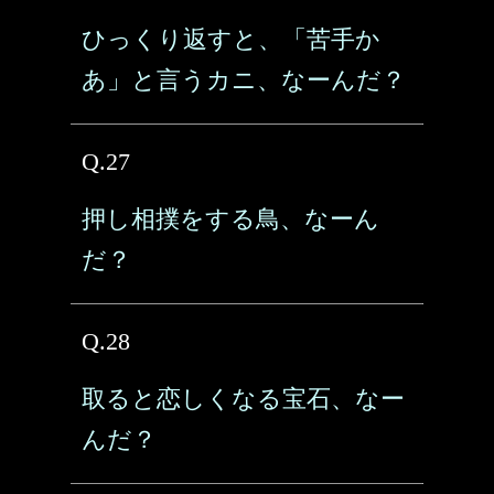
ひっくり返すと、「苦手か
あ」と言うカニ、なーんだ？
Q.27
押し相撲をする鳥、なーん
だ？
Q.28
取ると恋しくなる宝石、なー
んだ？