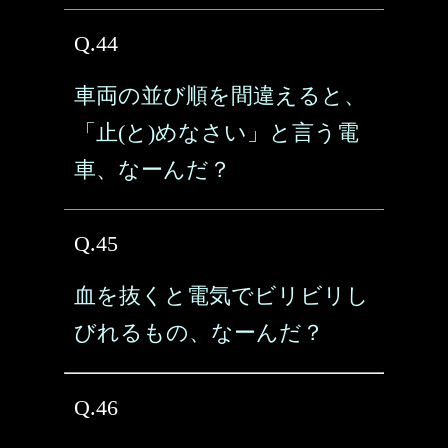
Q.44
車両の並び順を間違えると、
「止(と)めなさい」と言う電
車、なーんだ？
Q.45
血を抜くと電気でビリビリし
びれるもの、なーんだ？
Q.46