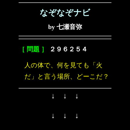
なぞなぞナビ
by 七瀬音弥
［ 問題 ］
２９６２５４
人の体で、何を見ても「火
だ」と言う場所、どーこだ？
↓ ↓ ↓
↓ ↓ ↓