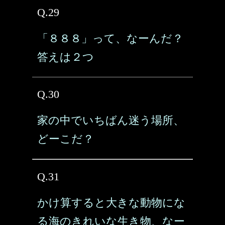
Q.29
「８８８」って、なーんだ？
答えは２つ
Q.30
家の中でいちばん迷う場所、
どーこだ？
Q.31
かけ算すると大きな動物にな
る海のきれいな生き物、なー