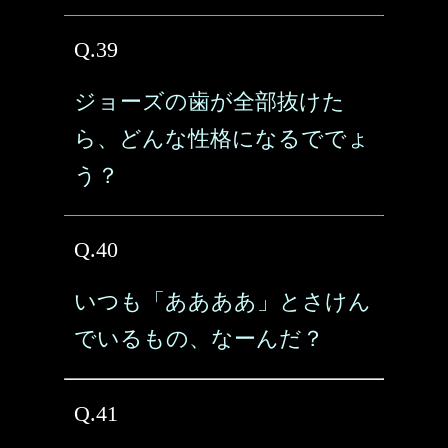
Q.39
ジョーズの歯が全部抜けた
ら、どんな性格になるででょ
う？
Q.40
いつも「ああああ」とさけん
でいるもの、なーんだ？
Q.41