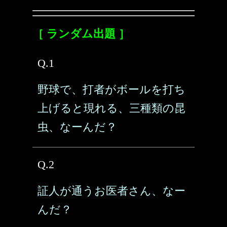
［ ランダム出題 ］
Q.1
野球で、打者がボールを打ち
上げると現れる、三種類の昆
虫、なーんだ？
Q.2
証人が通うお医者さん、なー
んだ？