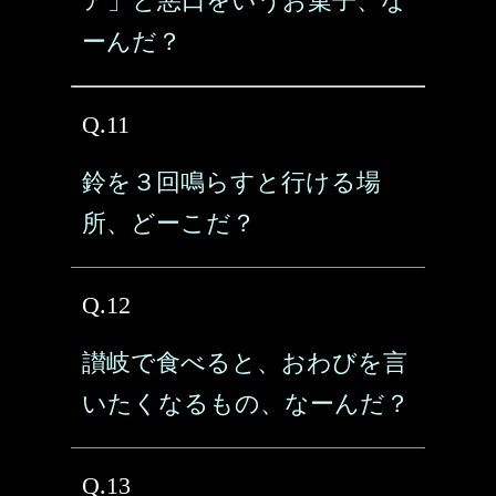
ア」と悪口をいうお菓子、な
ーんだ？
Q.11
鈴を３回鳴らすと行ける場
所、どーこだ？
Q.12
讃岐で食べると、おわびを言
いたくなるもの、なーんだ？
Q.13