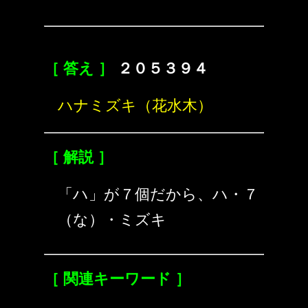
［ 答え ］
２０５３９４
ハナミズキ（花水木）
［ 解説 ］
「ハ」が７個だから、ハ・７
（な）・ミズキ
［ 関連キーワード ］