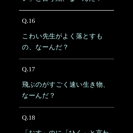
Q.16
こわい先生がよく落とすも
の、なーんだ？
Q.17
飛ぶのがすごく速い生き物、
なーんだ？
Q.18
「おす」のに「ひく」と言わ