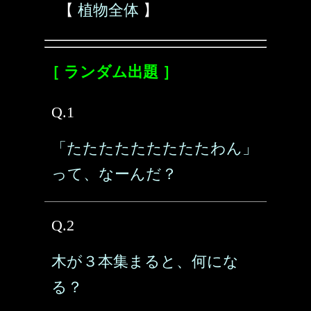
【
植物全体
】
［ ランダム出題 ］
Q.1
「たたたたたたたたたわん」
って、なーんだ？
Q.2
木が３本集まると、何にな
る？