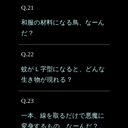
Q.21
和服の材料になる鳥、なーん
だ？
Q.22
蚊がＬ字型になると、どんな
生き物が現れる？
Q.23
一本、線を取るだけで悪魔に
変身するもの、なーんだ？