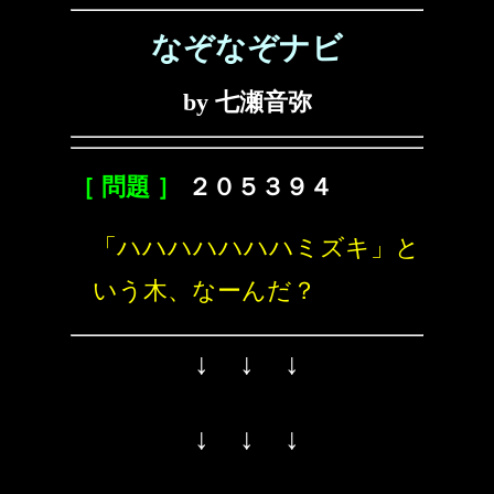
なぞなぞナビ
by 七瀬音弥
［ 問題 ］
２０５３９４
「ハハハハハハハミズキ」と
いう木、なーんだ？
↓ ↓ ↓
↓ ↓ ↓