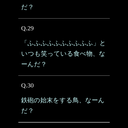
だ？
Q.29
「ふふふふふふふふふふ」と
いつも笑っている食べ物、な
ーんだ？
Q.30
鉄砲の始末をする鳥、なーん
だ？