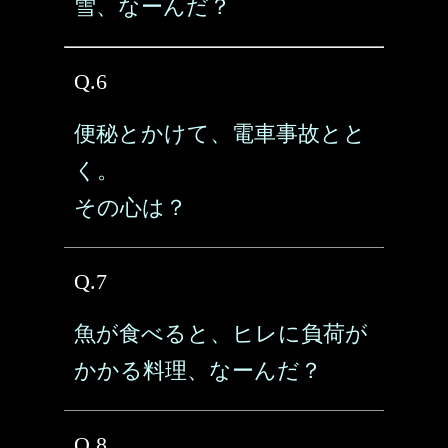
雪、なーんだ？
Q.6
便秘とかけて、電車事故とと
く。
その心は？
Q.7
魚が食べると、ヒレに負荷が
かかる料理、なーんだ？
Q.8