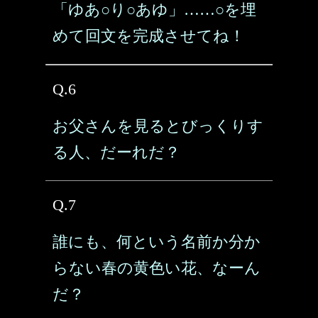
「ゆあ○り○あゆ」……○を埋
めて回文を完成させてね！
Q.6
お父さんを見るとびっくりす
る人、だーれだ？
Q.7
誰にも、何という名前か分か
らない春の黄色い花、なーん
だ？