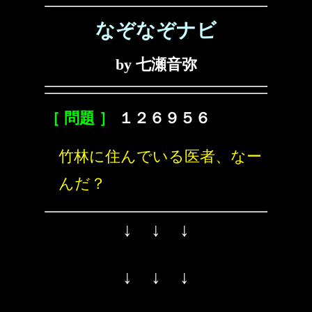
なぞなぞナビ
by 七瀬音弥
［ 問題 ］
１２６９５６
竹林に住んでいる医者、なー
んだ？
↓ ↓ ↓
↓ ↓ ↓