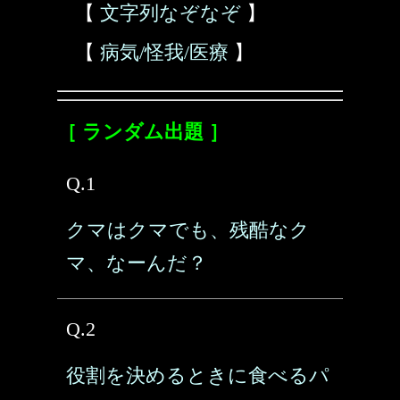
【
文字列なぞなぞ
】
【
病気/怪我/医療
】
［ ランダム出題 ］
Q.1
クマはクマでも、残酷なク
マ、なーんだ？
Q.2
役割を決めるときに食べるパ