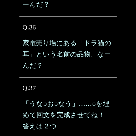
ーんだ？
Q.36
家電売り場にある「ドラ猫の
耳」という名前の品物、なー
んだ？
Q.37
「うな○お○なう」……○を埋
めて回文を完成させてね！
答えは２つ