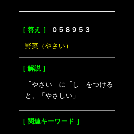
［ 答え ］
０５８９５３
野菜（やさい）
［ 解説 ］
「やさい」に「し」をつける
と、「やさしい」
［ 関連キーワード ］