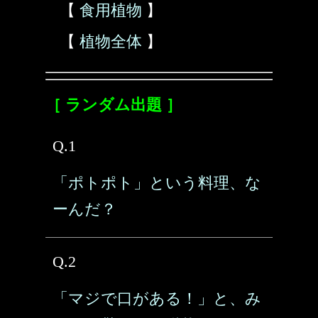
【
食用植物
】
【
植物全体
】
［ ランダム出題 ］
Q.1
「ポトポト」という料理、な
ーんだ？
Q.2
「マジで口がある！」と、み