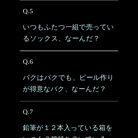
Q.5
いつもふたつ一組で売ってい
るソックス、なーんだ？
Q.6
バクはバクでも、ビール作り
が得意なバク、なーんだ？
Q.7
鉛筆が１２本入っている箱を