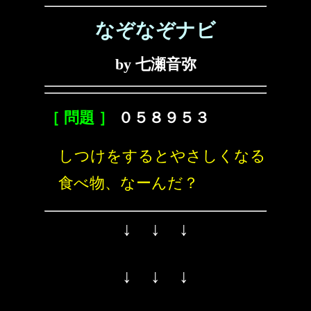
なぞなぞナビ
by 七瀬音弥
［ 問題 ］
０５８９５３
しつけをするとやさしくなる
食べ物、なーんだ？
↓ ↓ ↓
↓ ↓ ↓