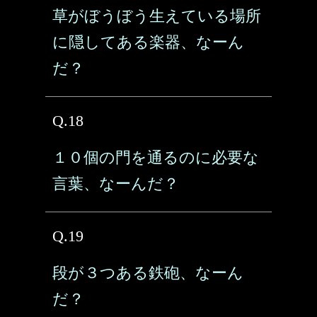
草がぼうぼう生えている場所
に隠してある楽器、なーん
だ？
Q.18
１０個の門を通るのに必要な
言葉、なーんだ？
Q.19
段が３つある鉄砲、なーん
だ？