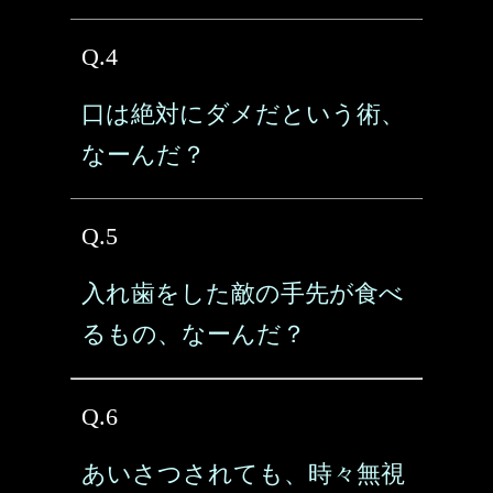
Q.4
口は絶対にダメだという術、
なーんだ？
Q.5
入れ歯をした敵の手先が食べ
るもの、なーんだ？
Q.6
あいさつされても、時々無視