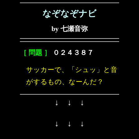
なぞなぞナビ
by 七瀬音弥
［ 問題 ］
０２４３８７
サッカーで、「シュッ」と音
がするもの、なーんだ？
↓ ↓ ↓
↓ ↓ ↓