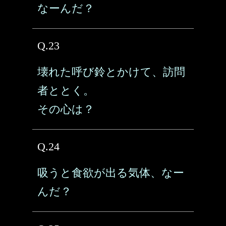
なーんだ？
Q.23
壊れた呼び鈴とかけて、訪問
者ととく。
その心は？
Q.24
吸うと食欲が出る気体、なー
んだ？