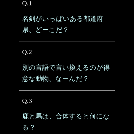
Q.1
名剣がいっぱいある都道府
県、どーこだ？
Q.2
別の言語で言い換えるのが得
意な動物、なーんだ？
Q.3
鹿と馬は、合体すると何にな
る？