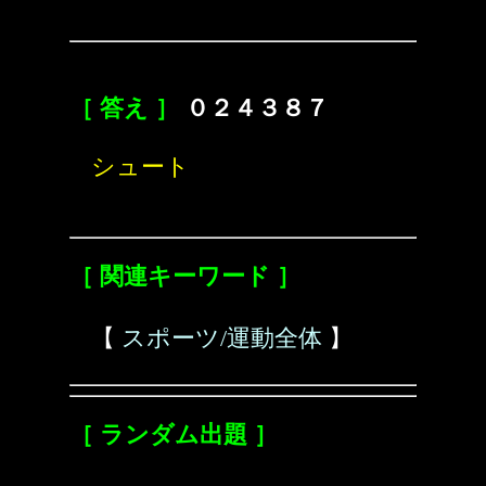
［ 答え ］
０２４３８７
シュート
［ 関連キーワード ］
【
スポーツ/運動全体
】
［ ランダム出題 ］