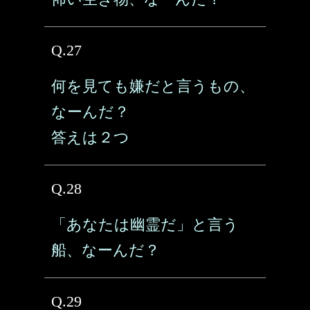
Q.27
何を見ても嫌だと言うもの、
なーんだ？
答えは２つ
Q.28
「あなたは幽霊だ」と言う
船、なーんだ？
Q.29