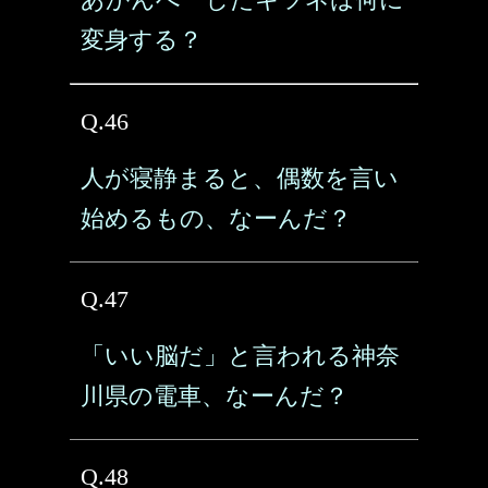
変身する？
Q.46
人が寝静まると、偶数を言い
始めるもの、なーんだ？
Q.47
「いい脳だ」と言われる神奈
川県の電車、なーんだ？
Q.48