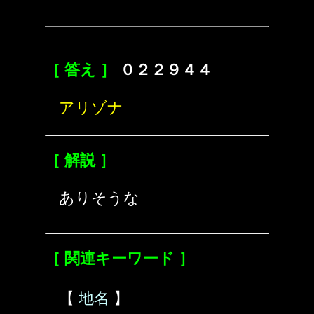
［ 答え ］
０２２９４４
アリゾナ
［ 解説 ］
ありそうな
［ 関連キーワード ］
【
地名
】