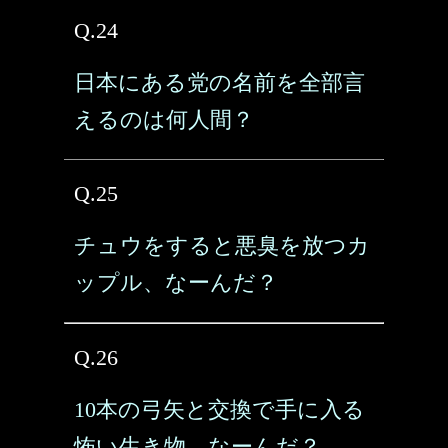
Q.24
日本にある党の名前を全部言
えるのは何人間？
Q.25
チュウをすると悪臭を放つカ
ップル、なーんだ？
Q.26
10本の弓矢と交換で手に入る
怖い生き物、なーんだ？