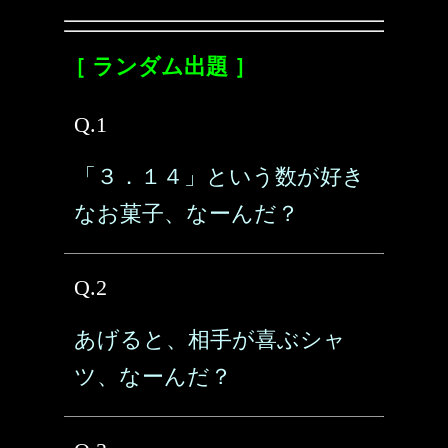
［ ランダム出題 ］
Q.1
「３．１４」という数が好き
なお菓子、なーんだ？
Q.2
あげると、相手が喜ぶシャ
ツ、なーんだ？