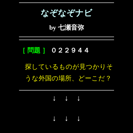
なぞなぞナビ
by 七瀬音弥
［ 問題 ］
０２２９４４
探しているものが見つかりそ
うな外国の場所、どーこだ？
↓ ↓ ↓
↓ ↓ ↓