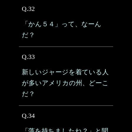
Q.32
「かん５４」って、なーん
だ？
Q.33
新しいジャージを着ている人
が多いアメリカの州、どーこ
だ？
Q.34
「藻を持ちましたね？」と聞