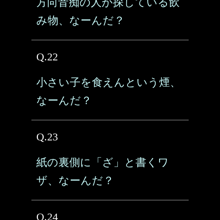
方向音痴の人が探している飲
み物、なーんだ？
Q.22
小さい子を食えんという煙、
なーんだ？
Q.23
紙の裏側に「ざ」と書くワ
ザ、なーんだ？
Q.24