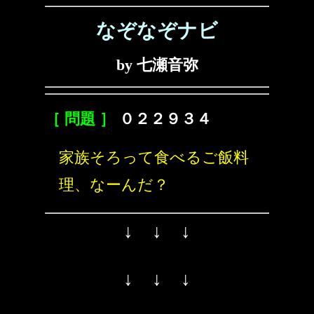
なぞなぞナビ
by 七瀬音弥
［ 問題 ］
０２２９３４
家族そろって食べるご飯料
理、なーんだ？
↓ ↓ ↓
↓ ↓ ↓