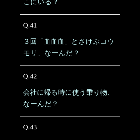
こにいる？
Q.41
３回「血血血」とさけぶコウ
モリ、なーんだ？
Q.42
会社に帰る時に使う乗り物、
なーんだ？
Q.43