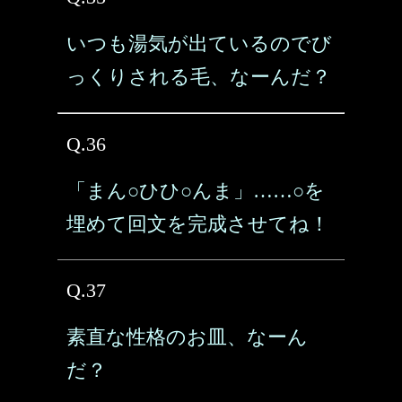
いつも湯気が出ているのでび
っくりされる毛、なーんだ？
Q.36
「まん○ひひ○んま」……○を
埋めて回文を完成させてね！
Q.37
素直な性格のお皿、なーん
だ？