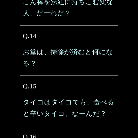
こん棒を法廷に持ちこむ変な
人、だーれだ？
Q.14
お堂は、掃除が済むと何にな
る？
Q.15
タイコはタイコでも、食べる
と辛いタイコ、なーんだ？
Q.16