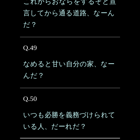
これからおならをするぞと宣
言してから通る道路、なーん
だ？
Q.49
なめると甘い自分の家、なー
んだ？
Q.50
いつも必勝を義務づけられて
いる人、だーれだ？