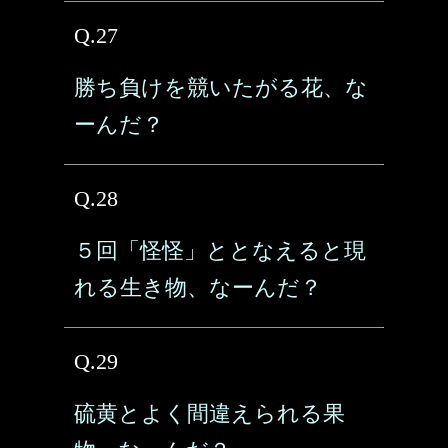
Q.27
勝ち負けを競いたがる花、な
ーんだ？
Q.28
５回「怪怪」ととなえると現
れる生き物、なーんだ？
Q.29
硫黄とよく間違えられる果