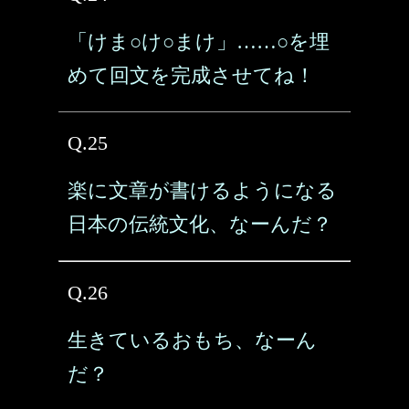
「けま○け○まけ」……○を埋
めて回文を完成させてね！
Q.25
楽に文章が書けるようになる
日本の伝統文化、なーんだ？
Q.26
生きているおもち、なーん
だ？