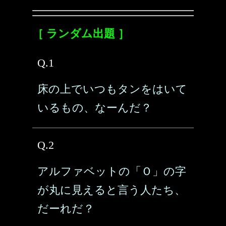
［ ランダム出題 ］
Q.1
床の上でいつもタンをはいて
いるもの、なーんだ？
Q.2
アルファベットの「Ｏ」の字
が丸に見えると言う人たち、
だーれだ？