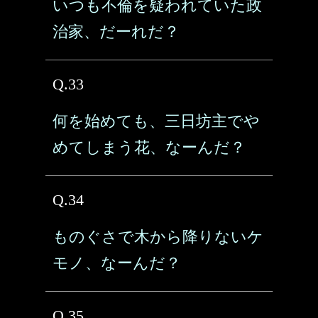
いつも不倫を疑われていた政
治家、だーれだ？
Q.33
何を始めても、三日坊主でや
めてしまう花、なーんだ？
Q.34
ものぐさで木から降りないケ
モノ、なーんだ？
Q.35