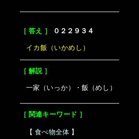
［ 答え ］
０２２９３４
イカ飯（いかめし）
［ 解説 ］
一家（いっか）・飯（めし）
［ 関連キーワード ］
【
食べ物全体
】