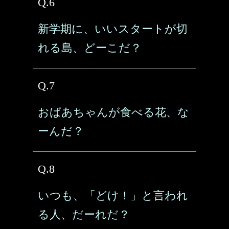
Q.6
新学期に、いいスタートが切
れる島、どーこだ？
Q.7
おばあちゃんが食べる花、な
ーんだ？
Q.8
いつも、「どけ！」と言われ
る人、だーれだ？