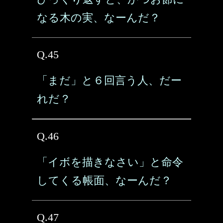
なる木の実、なーんだ？
Q.45
「まだ」と６回言う人、だー
れだ？
Q.46
「イボを描きなさい」と命令
してくる帳面、なーんだ？
Q.47