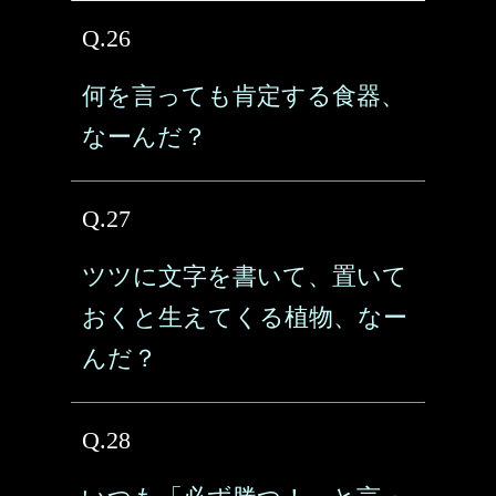
Q.26
何を言っても肯定する食器、
なーんだ？
Q.27
ツツに文字を書いて、置いて
おくと生えてくる植物、なー
んだ？
Q.28