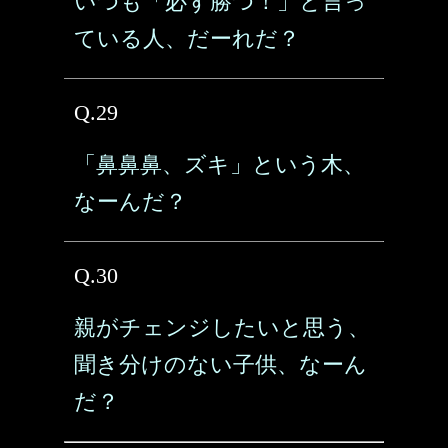
いつも「必ず勝つ！」と言っ
ている人、だーれだ？
Q.29
「鼻鼻鼻、ズキ」という木、
なーんだ？
Q.30
親がチェンジしたいと思う、
聞き分けのない子供、なーん
だ？