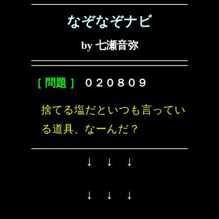
なぞなぞナビ
by 七瀬音弥
［ 問題 ］
０２０８０９
捨てる塩だといつも言ってい
る道具、なーんだ？
↓ ↓ ↓
↓ ↓ ↓