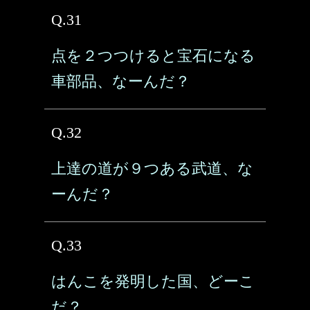
Q.31
点を２つつけると宝石になる
車部品、なーんだ？
Q.32
上達の道が９つある武道、な
ーんだ？
Q.33
はんこを発明した国、どーこ
だ？