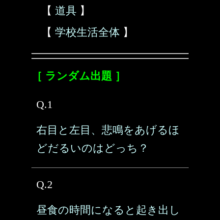
【
道具
】
【
学校生活全体
】
［ ランダム出題 ］
Q.1
右目と左目、悲鳴をあげるほ
どだるいのはどっち？
Q.2
昼食の時間になると起き出し