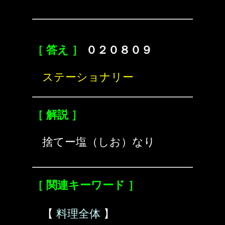
［ 答え ］
０２０８０９
ステーショナリー
［ 解説 ］
捨てー塩（しお）なり
［ 関連キーワード ］
【
料理全体
】