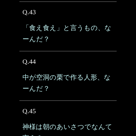
Q.43
「食え食え」と言うもの、な
ーんだ？
Q.44
中が空洞の栗で作る人形、な
ーんだ？
Q.45
神様は朝のあいさつでなんて