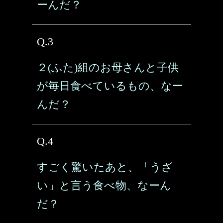
ーんだ？
Q.3
２(ふた)組のお母さんと子供
が毎日食べているもの、なー
んだ？
Q.4
すごく驚いたあと、「うざ
い」と言う食べ物、なーん
だ？