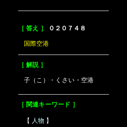
［ 答え ］
０２０７４８
国際空港
［ 解説 ］
子（こ）・くさい・空港
［ 関連キーワード ］
【
人物
】