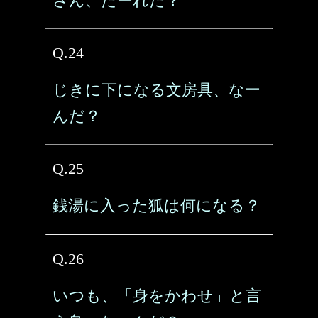
さん、だーれだ？
Q.24
じきに下になる文房具、なー
んだ？
Q.25
銭湯に入った狐は何になる？
Q.26
いつも、「身をかわせ」と言