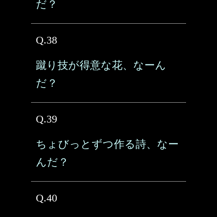
だ？
Q.38
蹴り技が得意な花、なーん
だ？
Q.39
ちょびっとずつ作る詩、なー
んだ？
Q.40