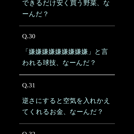
できるだけ安く買う野菜、な
ーんだ？
Q.30
「嫌嫌嫌嫌嫌嫌嫌嫌嫌」と言
われる球技、なーんだ？
Q.31
逆さにすると空気を入れかえ
てくれるお金、なーんだ？
Q.32