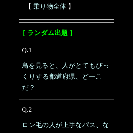
【
乗り物全体
】
［ ランダム出題 ］
Q.1
鳥を見ると、人がとてもびっ
くりする都道府県、どーこ
だ？
Q.2
ロン毛の人が上手なパス、な