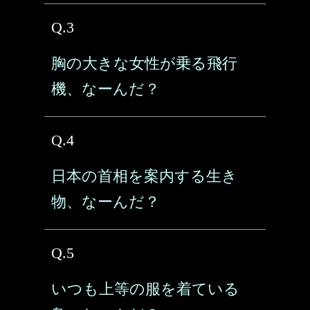
Q.3
胸の大きな女性が乗る飛行
機、なーんだ？
Q.4
日本の首相を案内する生き
物、なーんだ？
Q.5
いつも上等の服を着ている