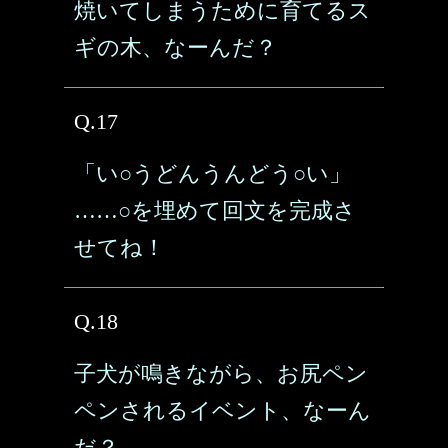
焼いてしまうために育てるス
ギの木、なーんだ？
Q.17
「い○うどんうんどう○い」
……○を埋めて回文を完成さ
せてね！
Q.18
子犬が鳴きながら、お尻ペン
ペンされるイベント、なーん
だ？