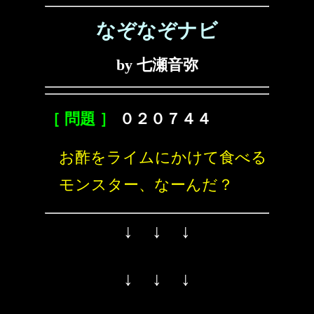
なぞなぞナビ
by 七瀬音弥
［ 問題 ］
０２０７４４
お酢をライムにかけて食べる
モンスター、なーんだ？
↓ ↓ ↓
↓ ↓ ↓