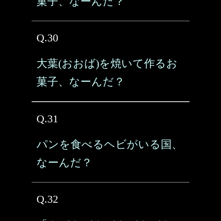
菓子、なーんだ？
Q.30
大葉(おおば)を焼いて作るお
菓子、なーんだ？
Q.31
パンを食べるヘビがいる国、
なーんだ？
Q.32