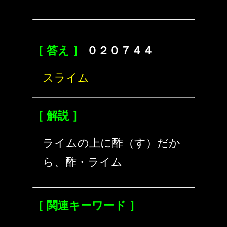
［ 答え ］
０２０７４４
スライム
［ 解説 ］
ライムの上に酢（す）だか
ら、酢・ライム
［ 関連キーワード ］