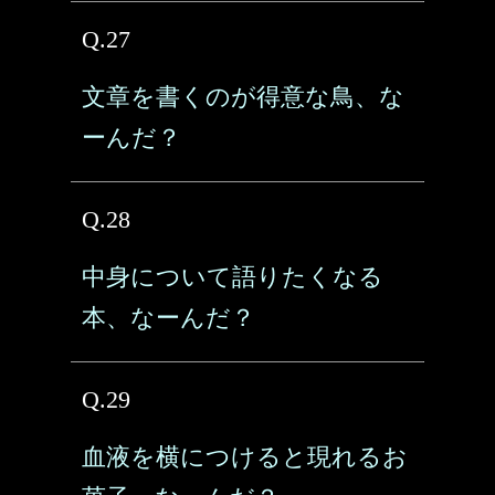
Q.27
文章を書くのが得意な鳥、な
ーんだ？
Q.28
中身について語りたくなる
本、なーんだ？
Q.29
血液を横につけると現れるお