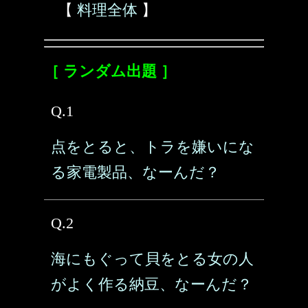
【
料理全体
】
［ ランダム出題 ］
Q.1
点をとると、トラを嫌いにな
る家電製品、なーんだ？
Q.2
海にもぐって貝をとる女の人
がよく作る納豆、なーんだ？