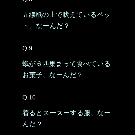
五線紙の上で吠えているペッ
ト、なーんだ？
Q.9
蛾が６匹集まって食べている
お菓子、なーんだ？
Q.10
着るとスースーする服、なー
んだ？