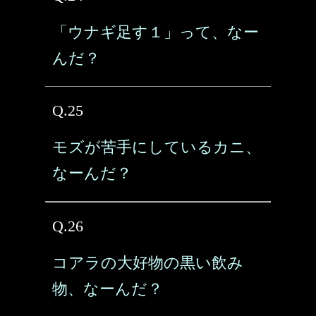
「ウナギ足す１」って、なー
んだ？
Q.25
モズが苦手にしているカニ、
なーんだ？
Q.26
コアラの大好物の黒い飲み
物、なーんだ？