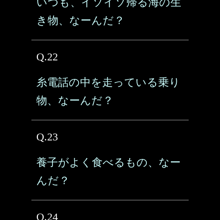
いつも、イソイソ帰る海の生
き物、なーんだ？
Q.22
糸電話の中を走っている乗り
物、なーんだ？
Q.23
養子がよく食べるもの、なー
んだ？
Q.24