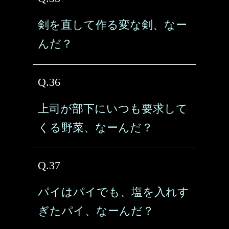
剣を直して作る変な剣、なー
んだ？
Q.36
上司が部下にいつも要求して
くる野菜、なーんだ？
Q.37
パイはパイでも、塩を入れす
ぎたパイ、なーんだ？