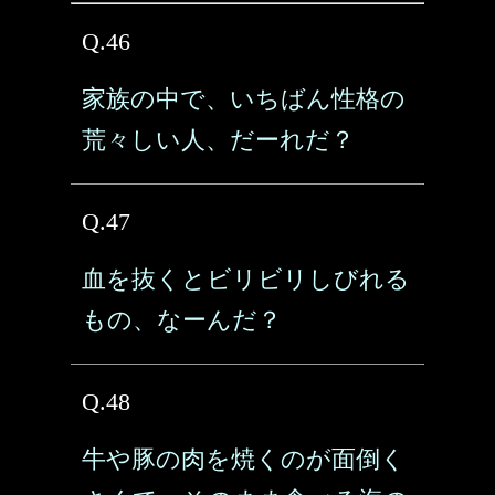
Q.46
家族の中で、いちばん性格の
荒々しい人、だーれだ？
Q.47
血を抜くとビリビリしびれる
もの、なーんだ？
Q.48
牛や豚の肉を焼くのが面倒く