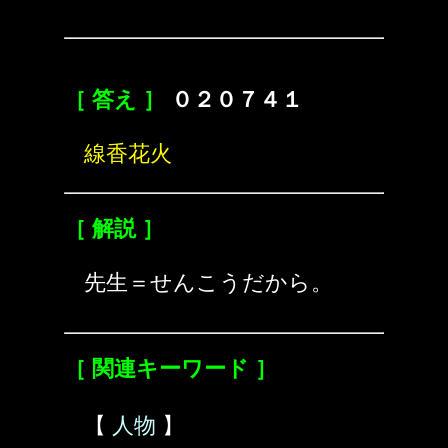
［ 答え ］
０２０７４１
線香花火
［ 解説 ］
先生＝せんこうだから。
［ 関連キーワード ］
【
人物
】