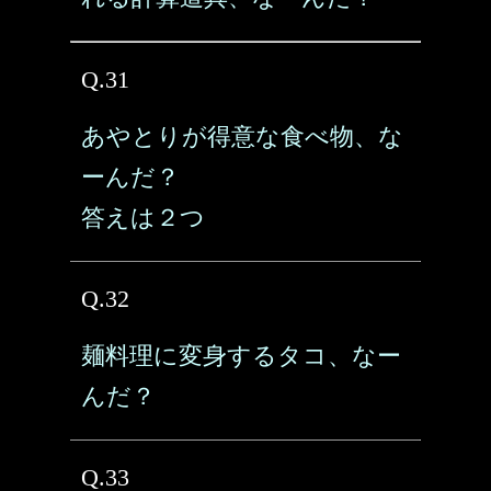
Q.31
あやとりが得意な食べ物、な
ーんだ？
答えは２つ
Q.32
麺料理に変身するタコ、なー
んだ？
Q.33