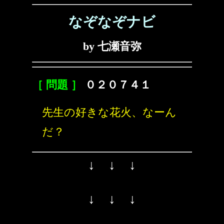
なぞなぞナビ
by 七瀬音弥
［ 問題 ］
０２０７４１
先生の好きな花火、なーん
だ？
↓ ↓ ↓
↓ ↓ ↓