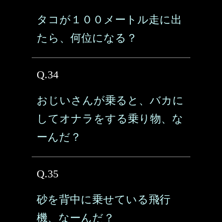
タコが１００メートル走に出
たら、何位になる？
Q.34
おじいさんが乗ると、バカに
してオナラをする乗り物、な
ーんだ？
Q.35
砂を背中に乗せている飛行
機、なーんだ？