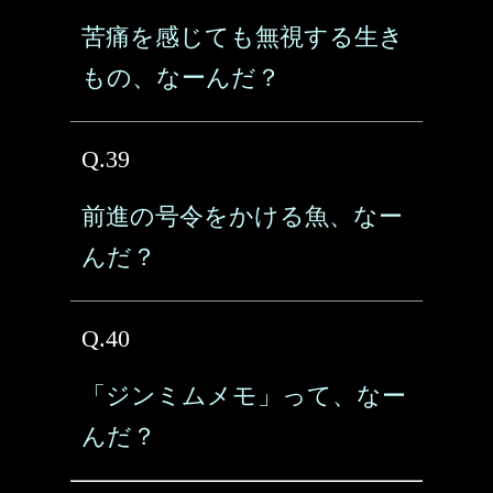
苦痛を感じても無視する生き
もの、なーんだ？
Q.39
前進の号令をかける魚、なー
んだ？
Q.40
「ジンミムメモ」って、なー
んだ？