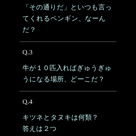
「その通りだ」といつも言っ
てくれるペンギン、なーん
だ？
Q.3
牛が１０匹入ればぎゅうぎゅ
うになる場所、どーこだ？
Q.4
キツネとタヌキは何類？
答えは２つ