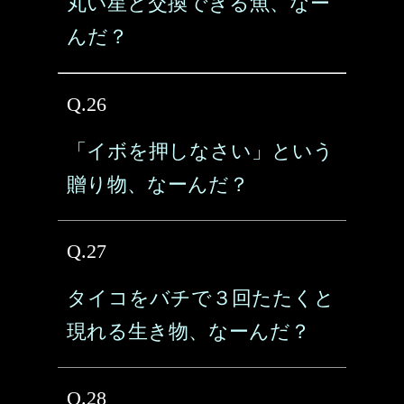
丸い星と交換できる魚、なー
んだ？
Q.26
「イボを押しなさい」という
贈り物、なーんだ？
Q.27
タイコをバチで３回たたくと
現れる生き物、なーんだ？
Q.28