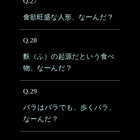
Q.27
食欲旺盛な人形、なーんだ？
Q.28
麩（ふ）の起源だという食べ
物、なーんだ？
Q.29
バラはバラでも、歩くバラ、
なーんだ？