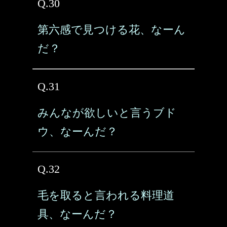
Q.30
第六感で見つける花、なーん
だ？
Q.31
みんなが欲しいと言うブド
ウ、なーんだ？
Q.32
毛を取ると言われる料理道
具、なーんだ？