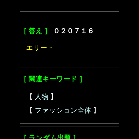
［ 答え ］
０２０７１６
エリート
［ 関連キーワード ］
【
人物
】
【
ファッション全体
】
［ ランダム出題 ］