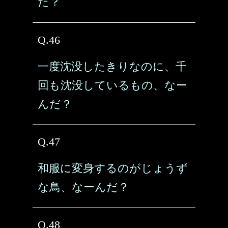
だ？
Q.46
一度沈没したきりなのに、千
回も沈没しているもの、なー
んだ？
Q.47
和服に変身するのがじょうず
な鳥、なーんだ？
Q.48