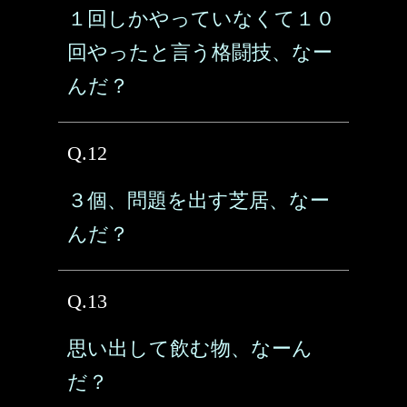
１回しかやっていなくて１０
回やったと言う格闘技、なー
んだ？
Q.12
３個、問題を出す芝居、なー
んだ？
Q.13
思い出して飲む物、なーん
だ？