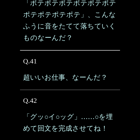
「ポテポテポテポテポテポテ
ポテポテポテポテ」、こんな
ふうに音をたてて落ちていく
ものなーんだ？
Q.41
超いいお仕事、なーんだ？
Q.42
「グッ○イ○ッグ」……○を埋
めて回文を完成させてね！