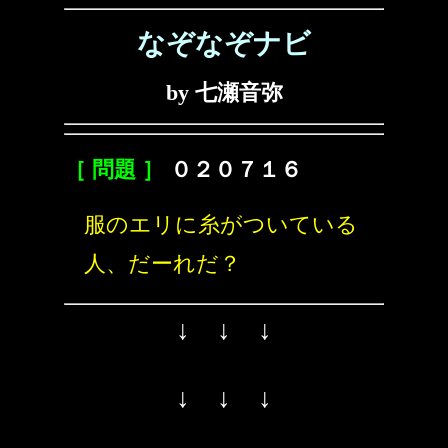
なぞなぞナビ
by 七瀬音弥
［ 問題 ］
０２０７１６
服のエリに糸がついている
人、だーれだ？
↓ ↓ ↓
↓ ↓ ↓