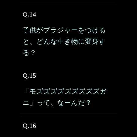
Q.14
子供がブラジャーをつける
と、どんな生き物に変身す
る？
Q.15
「モズズズズズズズズズガ
ニ」って、なーんだ？
Q.16