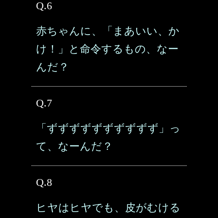
Q.6
赤ちゃんに、「まあいい、か
け！」と命令するもの、なー
んだ？
Q.7
「ずずずずずずずずずず」っ
て、なーんだ？
Q.8
ヒヤはヒヤでも、皮がむける