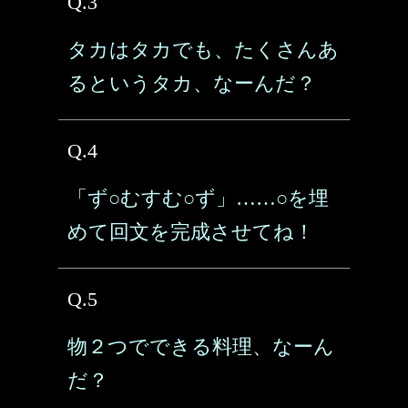
Q.3
タカはタカでも、たくさんあ
るというタカ、なーんだ？
Q.4
「ず○むすむ○ず」……○を埋
めて回文を完成させてね！
Q.5
物２つでできる料理、なーん
だ？