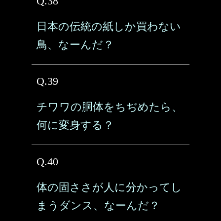
Q.38
日本の伝統の紙しか買わない
鳥、なーんだ？
Q.39
チワワの胴体をちぢめたら、
何に変身する？
Q.40
体の固ささが人に分かってし
まうダンス、なーんだ？