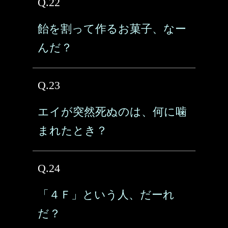
Q.22
飴を割って作るお菓子、なー
んだ？
Q.23
エイが突然死ぬのは、何に噛
まれたとき？
Q.24
「４Ｆ」という人、だーれ
だ？