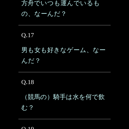
方舟でいつも運んでいるも
の、なーんだ？
Q.17
男も女も好きなゲーム、なー
んだ？
Q.18
（競馬の）騎手は水を何で飲
む？
Q.19