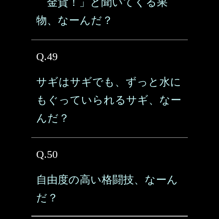
金貨！」と聞いてくる果
物、なーんだ？
Q.49
サギはサギでも、ずっと水に
もぐっていられるサギ、なー
んだ？
Q.50
自由度の高い格闘技、なーん
だ？