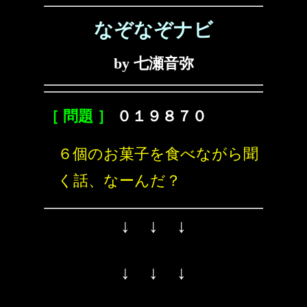
なぞなぞナビ
by 七瀬音弥
［ 問題 ］
０１９８７０
６個のお菓子を食べながら聞
く話、なーんだ？
↓ ↓ ↓
↓ ↓ ↓