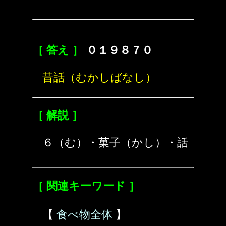
［ 答え ］
０１９８７０
昔話（むかしばなし）
［ 解説 ］
６（む）・菓子（かし）・話
［ 関連キーワード ］
【
食べ物全体
】