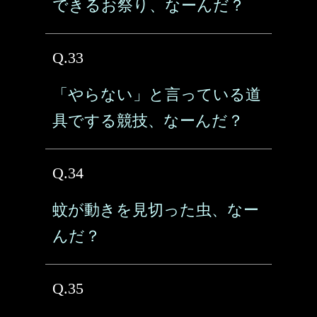
できるお祭り、なーんだ？
Q.33
「やらない」と言っている道
具でする競技、なーんだ？
Q.34
蚊が動きを見切った虫、なー
んだ？
Q.35