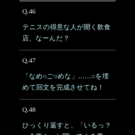
Q.46
テニスの得意な人が開く飲食
店、なーんだ？
Q.47
「なめ○ご○めな」……○を埋
めて回文を完成させてね！
Q.48
ひっくり返すと、「いるっ？