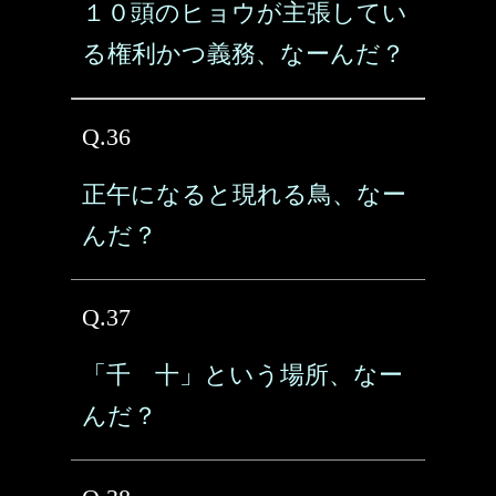
１０頭のヒョウが主張してい
る権利かつ義務、なーんだ？
Q.36
正午になると現れる鳥、なー
んだ？
Q.37
「千 十」という場所、なー
んだ？