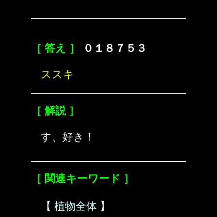
［ 答え ］
０１８７５３
ススキ
［ 解説 ］
す、好き！
［ 関連キーワード ］
【
植物全体
】