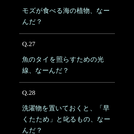
モズが食べる海の植物、なー
んだ？
Q.27
魚のタイを照らすための光
線、なーんだ？
Q.28
洗濯物を置いておくと、「早
くたため」と叱るもの、なー
んだ？