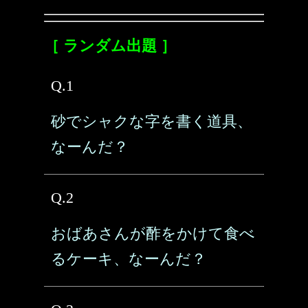
［ ランダム出題 ］
Q.1
砂でシャクな字を書く道具、
なーんだ？
Q.2
おばあさんが酢をかけて食べ
るケーキ、なーんだ？