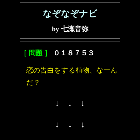
なぞなぞナビ
by 七瀬音弥
［ 問題 ］
０１８７５３
恋の告白をする植物、なーん
だ？
↓ ↓ ↓
↓ ↓ ↓