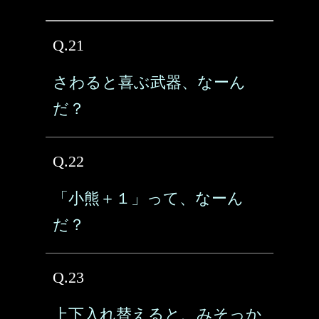
Q.21
さわると喜ぶ武器、なーん
だ？
Q.22
「小熊＋１」って、なーん
だ？
Q.23
上下入れ替えると、みそっか