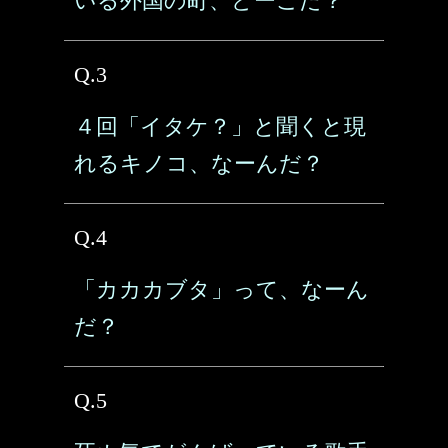
いる外国の町、どーこだ？
Q.3
４回「イタケ？」と聞くと現
れるキノコ、なーんだ？
Q.4
「カカカブタ」って、なーん
だ？
Q.5