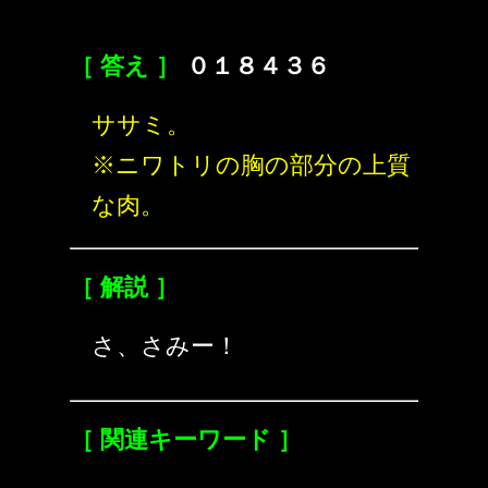
［ 答え ］
０１８４３６
ササミ。
※ニワトリの胸の部分の上質
な肉。
［ 解説 ］
さ、さみー！
［ 関連キーワード ］