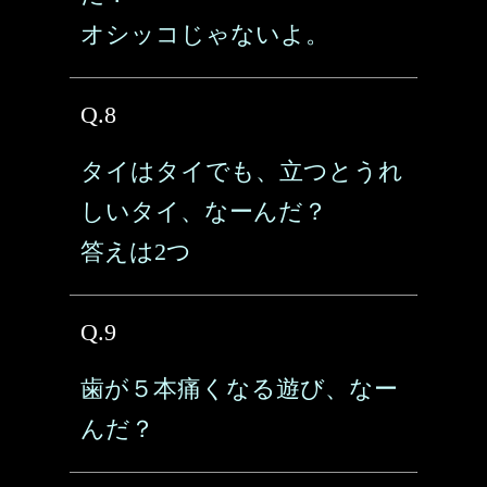
オシッコじゃないよ。
Q.8
タイはタイでも、立つとうれ
しいタイ、なーんだ？
答えは2つ
Q.9
歯が５本痛くなる遊び、なー
んだ？