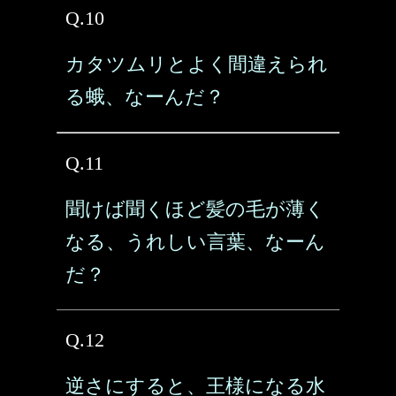
Q.10
カタツムリとよく間違えられ
る蛾、なーんだ？
Q.11
聞けば聞くほど髪の毛が薄く
なる、うれしい言葉、なーん
だ？
Q.12
逆さにすると、王様になる水