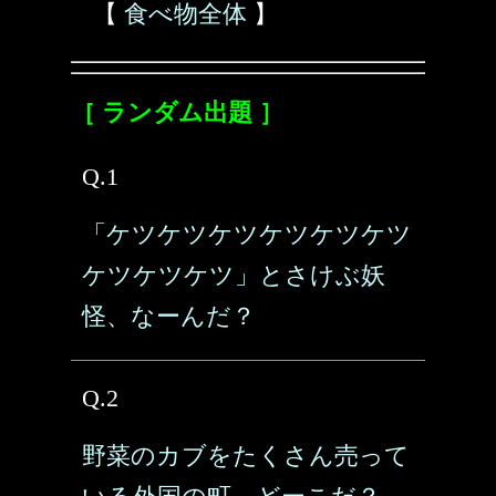
【
食べ物全体
】
［ ランダム出題 ］
Q.1
「ケツケツケツケツケツケツ
ケツケツケツ」とさけぶ妖
怪、なーんだ？
Q.2
野菜のカブをたくさん売って