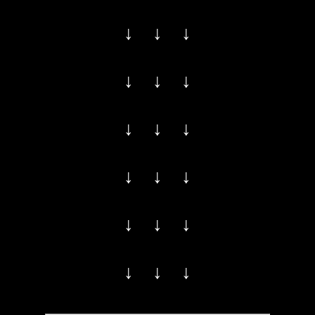
↓ ↓ ↓
↓ ↓ ↓
↓ ↓ ↓
↓ ↓ ↓
↓ ↓ ↓
↓ ↓ ↓