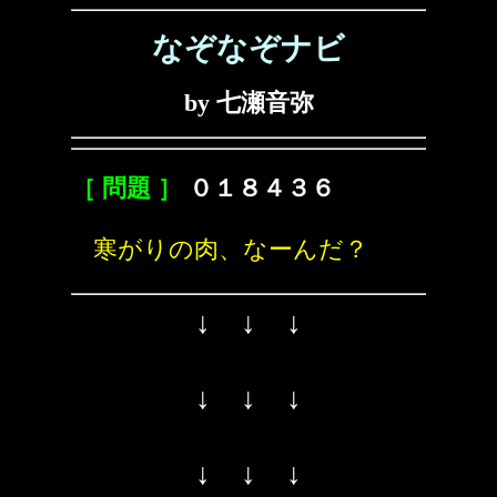
なぞなぞナビ
by 七瀬音弥
［ 問題 ］
０１８４３６
寒がりの肉、なーんだ？
↓ ↓ ↓
↓ ↓ ↓
↓ ↓ ↓