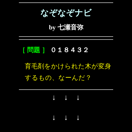
なぞなぞナビ
by 七瀬音弥
［ 問題 ］
０１８４３２
育毛剤をかけられた木が変身
するもの、なーんだ？
↓ ↓ ↓
↓ ↓ ↓