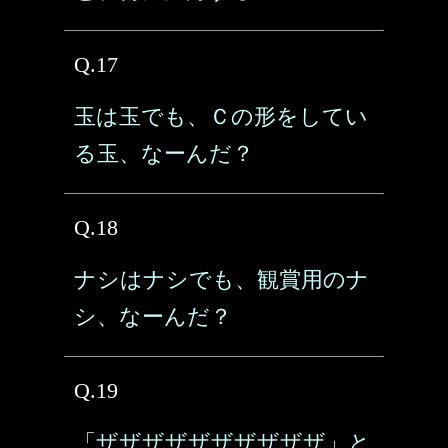
Q.17
玉は玉でも、Ｃの形をしてい
る玉、なーんだ？
Q.18
ナシはナシでも、観賞用のナ
シ、なーんだ？
Q.19
「ザザザザザザザザザザ」と