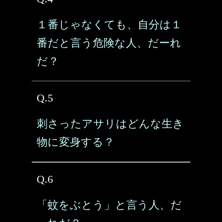
１番じゃなくても、自分は１
番だと言う危険な人、だーれ
だ？
Q.5
刺さったアサリはどんな生き
物に変身する？
Q.6
「蚊をぶとう」と言う人、だ