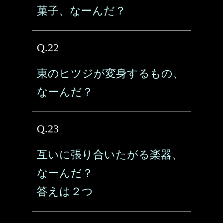
菓子、なーんだ？
Q.22
東のヒツジが変身するもの、
なーんだ？
Q.23
互いに張り合いたがる楽器、
なーんだ？
答えは２つ