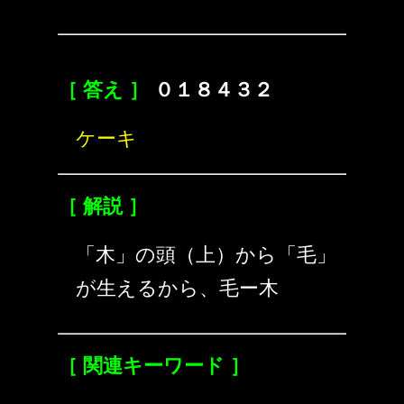
［ 答え ］
０１８４３２
ケーキ
［ 解説 ］
「木」の頭（上）から「毛」
が生えるから、毛ー木
［ 関連キーワード ］