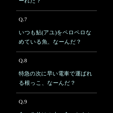
ーれだ？
Q.7
いつも鮎(アユ)をペロペロな
めている魚、なーんだ？
Q.8
特急の次に早い電車で運ばれ
る根っこ、なーんだ？
Q.9