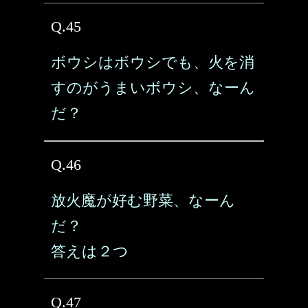
Q.45
ボウシはボウシでも、火を消
すのがうまいボウシ、なーん
だ？
Q.46
放火魔が好む野菜、なーん
だ？
答えは２つ
Q.47