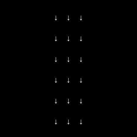
↓ ↓ ↓
↓ ↓ ↓
↓ ↓ ↓
↓ ↓ ↓
↓ ↓ ↓
↓ ↓ ↓