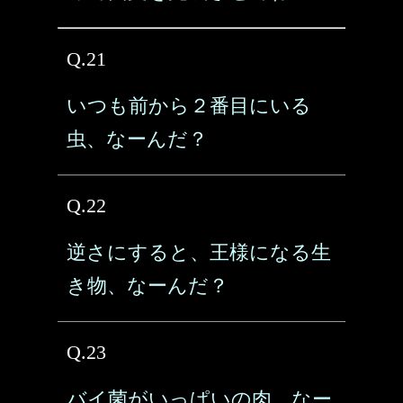
Q.21
いつも前から２番目にいる
虫、なーんだ？
Q.22
逆さにすると、王様になる生
き物、なーんだ？
Q.23
バイ菌がいっぱいの肉、なー