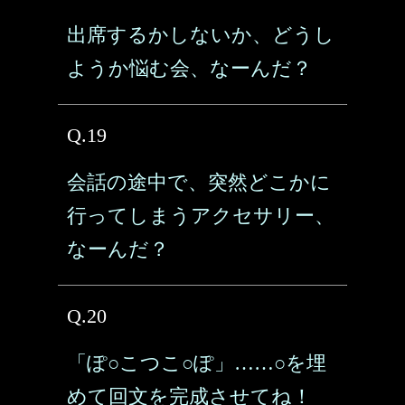
出席するかしないか、どうし
ようか悩む会、なーんだ？
Q.19
会話の途中で、突然どこかに
行ってしまうアクセサリー、
なーんだ？
Q.20
「ぽ○こつこ○ぽ」……○を埋
めて回文を完成させてね！