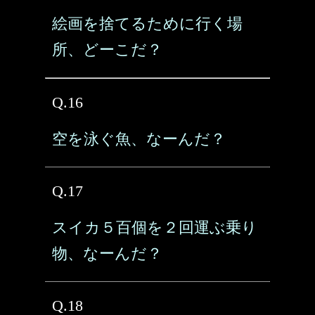
絵画を捨てるために行く場
所、どーこだ？
Q.16
空を泳ぐ魚、なーんだ？
Q.17
スイカ５百個を２回運ぶ乗り
物、なーんだ？
Q.18