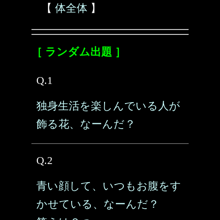
【
体全体
】
［ ランダム出題 ］
Q.1
独身生活を楽しんでいる人が
飾る花、なーんだ？
Q.2
青い顔して、いつもお腹をす
かせている、なーんだ？