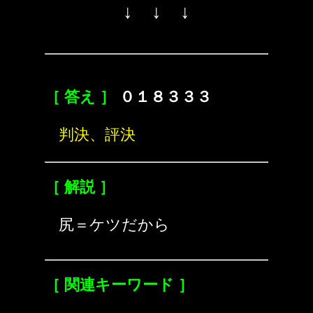
↓ ↓ ↓
［ 答え ］
０１８３３３
判決、評決
［ 解説 ］
尻＝ケツだから
［ 関連キーワード ］