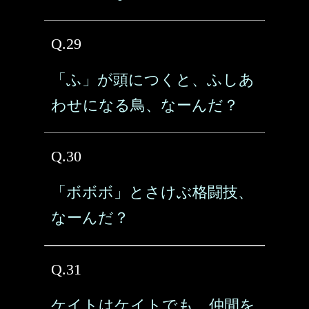
Q.29
「ふ」が頭につくと、ふしあ
わせになる鳥、なーんだ？
Q.30
「ボボボ」とさけぶ格闘技、
なーんだ？
Q.31
ケイトはケイトでも、仲間を