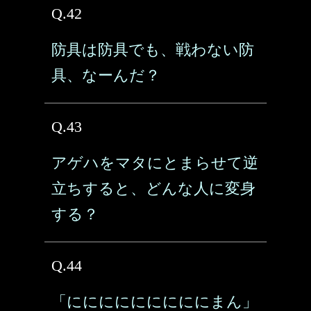
Q.42
防具は防具でも、戦わない防
具、なーんだ？
Q.43
アゲハをマタにとまらせて逆
立ちすると、どんな人に変身
する？
Q.44
「にににににににににまん」