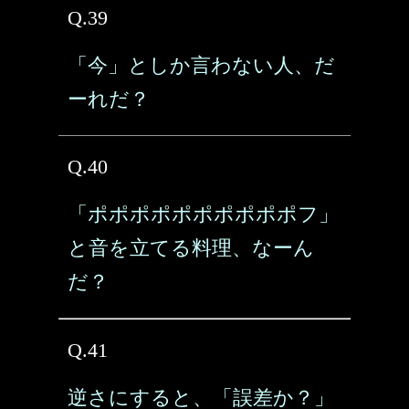
Q.39
「今」としか言わない人、だ
ーれだ？
Q.40
「ポポポポポポポポポポフ」
と音を立てる料理、なーん
だ？
Q.41
逆さにすると、「誤差か？」