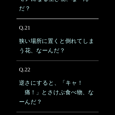
だ？
Q.21
狭い場所に置くと倒れてしま
う花、なーんだ？
Q.22
逆さにすると、「キャ！
痛！」とさけぶ食べ物、な
ーんだ？