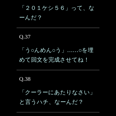
「２０１ケシ５６」って、な
ーんだ？
Q.37
「う○んめん○う」……○を埋
めて回文を完成させてね！
Q.38
「クーラーにあたりなさい」
と言うハチ、なーんだ？