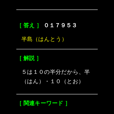
［ 答え ］
０１７９５３
半島（はんとう）
［ 解説 ］
５は１０の半分だから、半
（はん）・１０（とお）
［ 関連キーワード ］