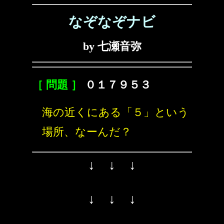
なぞなぞナビ
by 七瀬音弥
［ 問題 ］
０１７９５３
海の近くにある「５」という
場所、なーんだ？
↓ ↓ ↓
↓ ↓ ↓