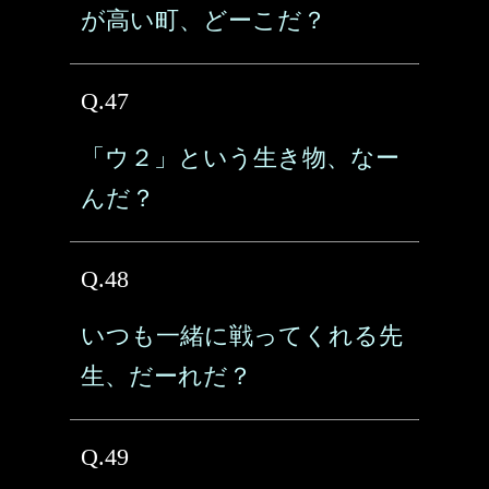
が高い町、どーこだ？
Q.47
「ウ２」という生き物、なー
んだ？
Q.48
いつも一緒に戦ってくれる先
生、だーれだ？
Q.49