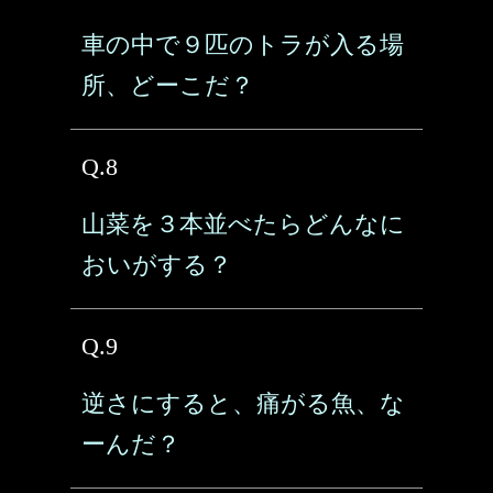
車の中で９匹のトラが入る場
所、どーこだ？
Q.8
山菜を３本並べたらどんなに
おいがする？
Q.9
逆さにすると、痛がる魚、な
ーんだ？