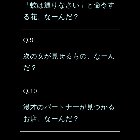
「蚊は通りなさい」と命令す
る花、なーんだ？
Q.9
次の女が見せるもの、なーん
だ？
Q.10
漫才のパートナーが見つかる
お店、なーんだ？