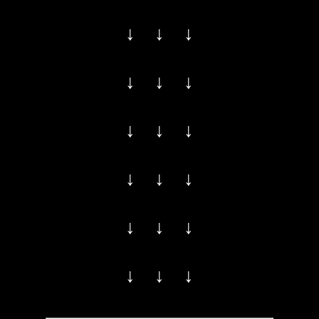
↓ ↓ ↓
↓ ↓ ↓
↓ ↓ ↓
↓ ↓ ↓
↓ ↓ ↓
↓ ↓ ↓