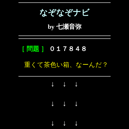
なぞなぞナビ
by 七瀬音弥
［ 問題 ］
０１７８４８
重くて茶色い箱、なーんだ？
↓ ↓ ↓
↓ ↓ ↓
↓ ↓ ↓