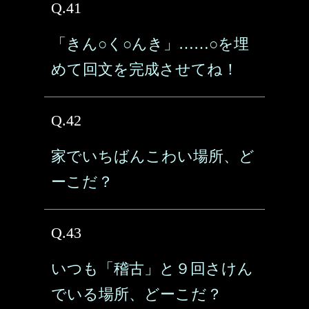
Q.41
「きん○く○んき」……○を埋
めて回文を完成させてね！
Q.42
家でいちばんこわい場所、ど
ーこだ？
Q.43
いつも「稽古」と９回さけん
でいる場所、どーこだ？