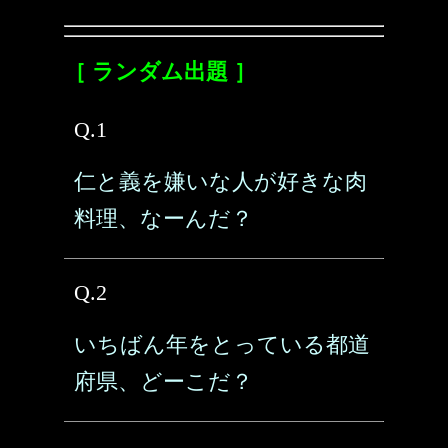
［ ランダム出題 ］
Q.1
仁と義を嫌いな人が好きな肉
料理、なーんだ？
Q.2
いちばん年をとっている都道
府県、どーこだ？