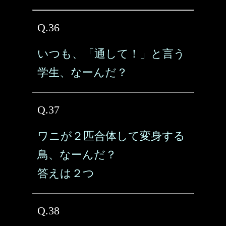
Q.36
いつも、「通して！」と言う
学生、なーんだ？
Q.37
ワニが２匹合体して変身する
鳥、なーんだ？
答えは２つ
Q.38