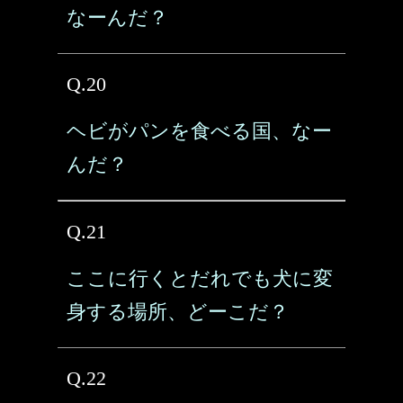
なーんだ？
Q.20
ヘビがパンを食べる国、なー
んだ？
Q.21
ここに行くとだれでも犬に変
身する場所、どーこだ？
Q.22