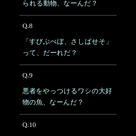
られる動物、なーんだ？
Q.8
「すびぶべぼ、さしばせそ」
って、だーれだ？
Q.9
悪者をやっつけるワシの大好
物の魚、なーんだ？
Q.10