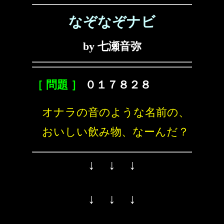
なぞなぞナビ
by 七瀬音弥
［ 問題 ］
０１７８２８
オナラの音のような名前の、
おいしい飲み物、なーんだ？
↓ ↓ ↓
↓ ↓ ↓