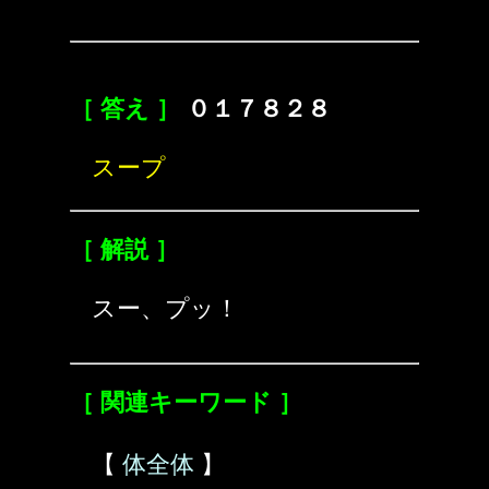
［ 答え ］
０１７８２８
スープ
［ 解説 ］
スー、プッ！
［ 関連キーワード ］
【
体全体
】