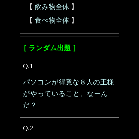
【
飲み物全体
】
【
食べ物全体
】
［ ランダム出題 ］
Q.1
パソコンが得意な８人の王様
がやっていること、なーん
だ？
Q.2