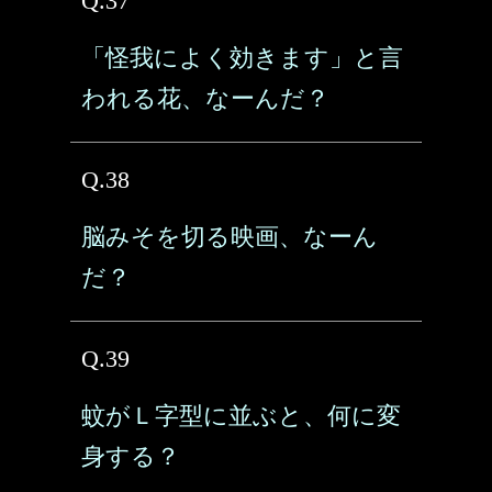
Q.37
「怪我によく効きます」と言
われる花、なーんだ？
Q.38
脳みそを切る映画、なーん
だ？
Q.39
蚊がＬ字型に並ぶと、何に変
身する？