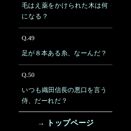
毛はえ薬をかけられた木は何
になる？
Q.49
足が８本ある糸、なーんだ？
Q.50
いつも織田信長の悪口を言う
侍、だーれだ？
→ トップページ