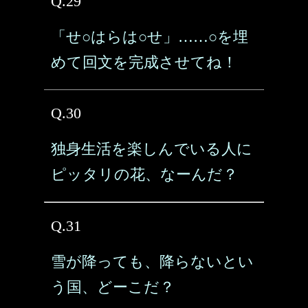
Q.29
「せ○はらは○せ」……○を埋
めて回文を完成させてね！
Q.30
独身生活を楽しんでいる人に
ピッタリの花、なーんだ？
Q.31
雪が降っても、降らないとい
う国、どーこだ？