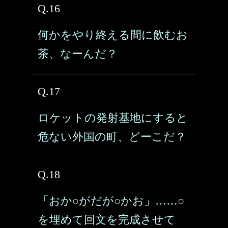
Q.16
何かをやり終える間に飲むお
茶、なーんだ？
Q.17
ロケットの発射基地にすると
危ない外国の町、どーこだ？
Q.18
「おか○がだが○かお」……○
を埋めて回文を完成させて