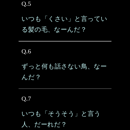
Q.5
いつも「くさい」と言ってい
る髪の毛、なーんだ？
Q.6
ずっと何も話さない鳥、なー
んだ？
Q.7
いつも「そうそう」と言う
人、だーれだ？