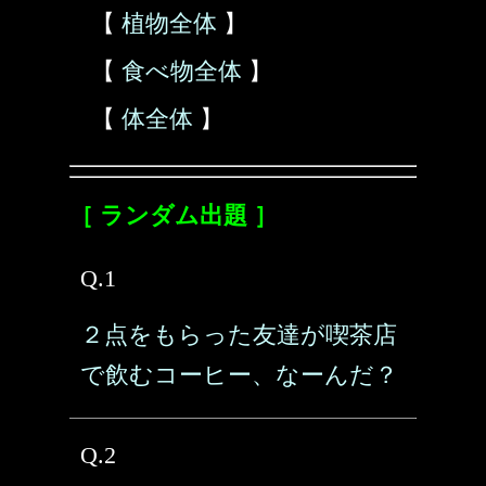
【
植物全体
】
【
食べ物全体
】
【
体全体
】
［ ランダム出題 ］
Q.1
２点をもらった友達が喫茶店
で飲むコーヒー、なーんだ？
Q.2