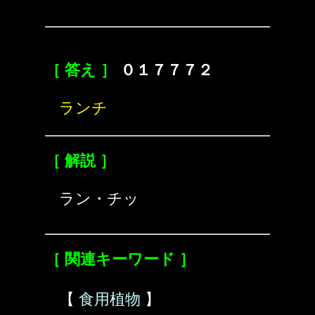
［ 答え ］
０１７７７２
ランチ
［ 解説 ］
ラン・チッ
［ 関連キーワード ］
【
食用植物
】