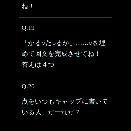
ね！
Q.19
「かる○た○るか」……○を埋
めて回文を完成させてね！
答えは４つ
Q.20
点をいつもキャップに書いて
いる人、だーれだ？