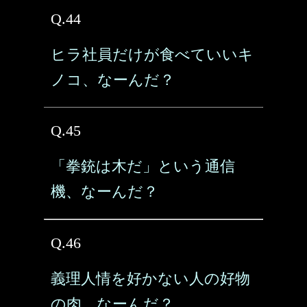
Q.44
ヒラ社員だけが食べていいキ
ノコ、なーんだ？
Q.45
「拳銃は木だ」という通信
機、なーんだ？
Q.46
義理人情を好かない人の好物
の肉、なーんだ？