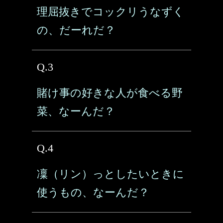
理屈抜きでコックリうなずく
の、だーれだ？
Q.3
賭け事の好きな人が食べる野
菜、なーんだ？
Q.4
凜（リン）っとしたいときに
使うもの、なーんだ？