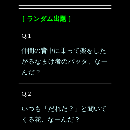
［ ランダム出題 ］
Q.1
仲間の背中に乗って楽をした
がるなまけ者のバッタ、なー
んだ？
Q.2
いつも「だれだ？」と聞いて
くる花、なーんだ？