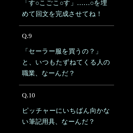
「す○こごこ○す」……○を埋
めて回文を完成させてね！
Q.9
「セーラー服を買うの？」
と、いつもたずねてくる人の
職業、なーんだ？
Q.10
ピッチャーにいちばん向かな
い筆記用具、なーんだ？