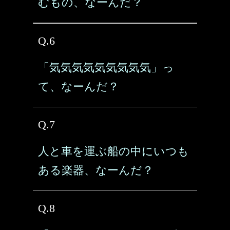
むもの、なーんだ？
Q.6
「気気気気気気気気気」っ
て、なーんだ？
Q.7
人と車を運ぶ船の中にいつも
ある楽器、なーんだ？
Q.8