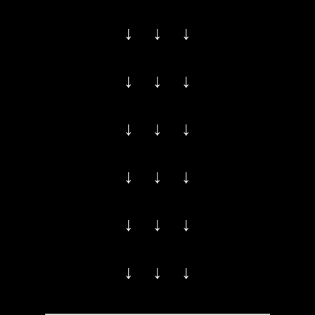
↓ ↓ ↓
↓ ↓ ↓
↓ ↓ ↓
↓ ↓ ↓
↓ ↓ ↓
↓ ↓ ↓