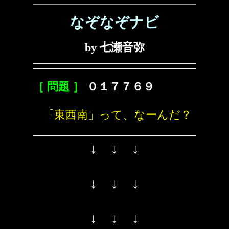
なぞなぞナビ
by 七瀬音弥
［ 問題 ］
０１７７６９
「東西南」って、なーんだ？
↓ ↓ ↓
↓ ↓ ↓
↓ ↓ ↓