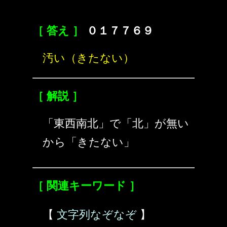
［ 答え ］
０１７７６９
汚い（きたない）
［ 解説 ］
「東西南北」で「北」が無い
から「きたない」
［ 関連キーワード ］
【
文字列なぞなぞ
】