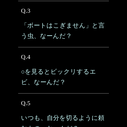
Q.3
「ボートはこぎません」と言
う虫、なーんだ？
Q.4
○を見るとビックリするエ
ビ、なーんだ？
Q.5
いつも、自分を切るように頼