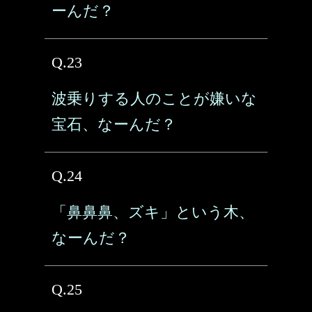
ーんだ？
Q.23
波乗りする人のことが嫌いな
宝石、なーんだ？
Q.24
「鼻鼻鼻、ズキ」という木、
なーんだ？
Q.25