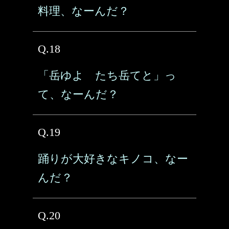
料理、なーんだ？
Q.18
「岳ゆよ たち岳てと」っ
て、なーんだ？
Q.19
踊りが大好きなキノコ、なー
んだ？
Q.20