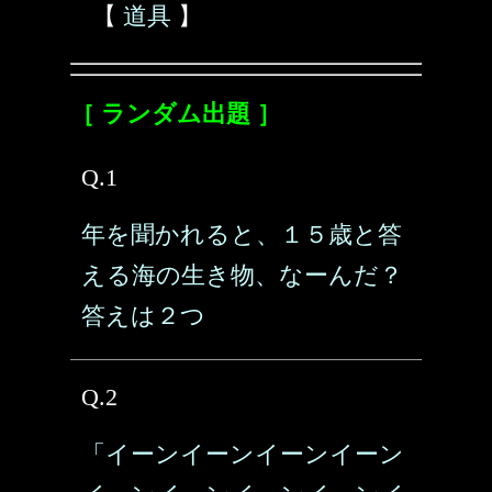
【
道具
】
［ ランダム出題 ］
Q.1
年を聞かれると、１５歳と答
える海の生き物、なーんだ？
答えは２つ
Q.2
「イーンイーンイーンイーン