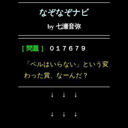
なぞなぞナビ
by 七瀬音弥
［ 問題 ］
０１７６７９
「ベルはいらない」という変
わった賞、なーんだ？
↓ ↓ ↓
↓ ↓ ↓