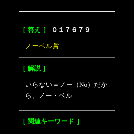
［ 答え ］
０１７６７９
ノーベル賞
［ 解説 ］
いらない＝ノー（No）だか
ら、ノー・ベル
［ 関連キーワード ］