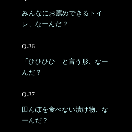
みんなにお薦めできるトイ
レ、なーんだ？
Q.36
「ひひひひ」と言う形、なー
んだ？
Q.37
田んぼを食べない漬け物、な
ーんだ？