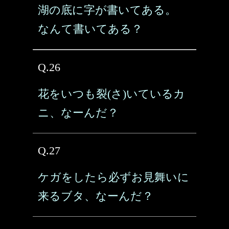
湖の底に字が書いてある。
なんて書いてある？
Q.26
花をいつも裂(さ)いているカ
ニ、なーんだ？
Q.27
ケガをしたら必ずお見舞いに
来るブタ、なーんだ？