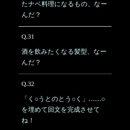
たナベ料理になるもの、なー
んだ？
Q.31
酒を飲みたくなる髪型、なー
んだ？
Q.32
「く○うとのとう○く」……○
を埋めて回文を完成させて
ね！