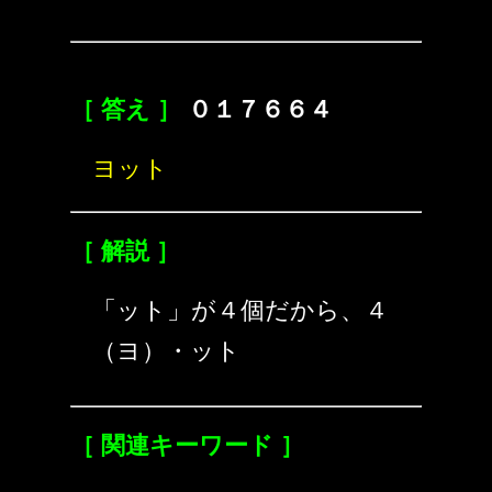
［ 答え ］
０１７６６４
ヨット
［ 解説 ］
「ット」が４個だから、４
（ヨ）・ット
［ 関連キーワード ］