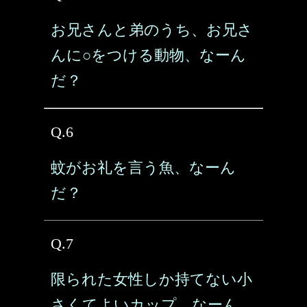
お兄さんと弟のうち、お兄さ
んに○をつける動物、なーん
だ？
Q.6
蚊がお礼を言う魚、なーん
だ？
Q.7
限られた女性しか持てない小
さくてよいカップ、なーん