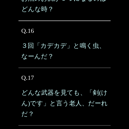
どんな時？
Q.16
３回「カデカデ」と鳴く虫、
なーんだ？
Q.17
どんな武器を見ても、「剣(け
ん)です」と言う老人、だーれ
だ？