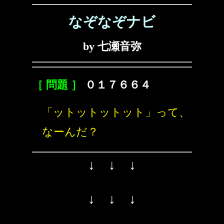
なぞなぞナビ
by 七瀬音弥
［ 問題 ］
０１７６６４
「ットットットット」って、
なーんだ？
↓ ↓ ↓
↓ ↓ ↓