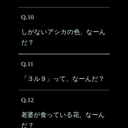
Q.10
しがないアシカの色、なーん
だ？
Q.11
「３ル９」って、なーんだ？
Q.12
老婆が食っている花、なーん
だ？