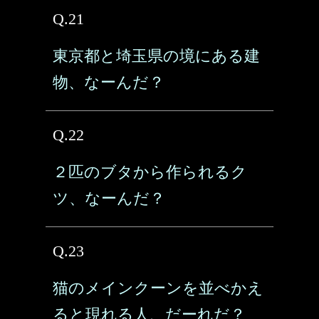
Q.21
東京都と埼玉県の境にある建
物、なーんだ？
Q.22
２匹のブタから作られるク
ツ、なーんだ？
Q.23
猫のメインクーンを並べかえ
ると現れる人、だーれだ？