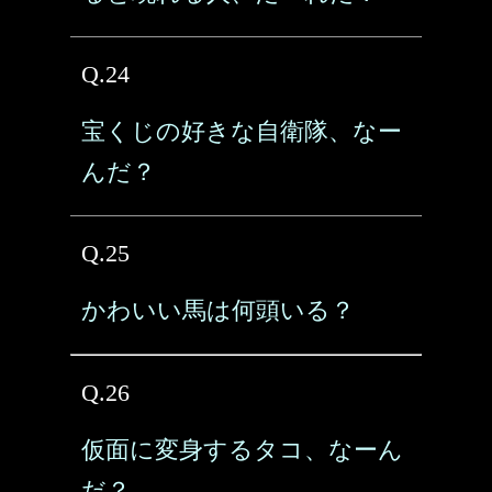
Q.24
宝くじの好きな自衛隊、なー
んだ？
Q.25
かわいい馬は何頭いる？
Q.26
仮面に変身するタコ、なーん
だ？