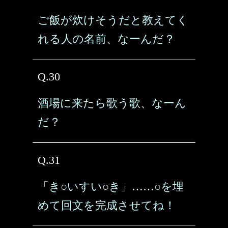
ご飯が炊けそうだと教えてく
れる人の名前、なーんだ？
Q.30
酒場に来たら歌う歌、なーん
だ？
Q.31
「き○いすい○き」……○を埋
めて回文を完成させてね！