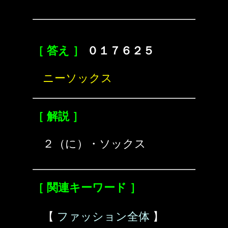
［ 答え ］
０１７６２５
ニーソックス
［ 解説 ］
２（に）・ソックス
［ 関連キーワード ］
【
ファッション全体
】