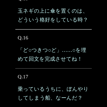
玉ネギの上に傘を置くのは、
どういう格好をしている時？
Q.16
「ど○つきつ○ど」……○を埋
めて回文を完成させてね！
Q.17
乗っているうちに、ぼんやり
してしまう船、なーんだ？