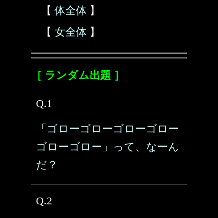
【
体全体
】
【
女全体
】
［ ランダム出題 ］
Q.1
「ゴローゴローゴローゴロー
ゴローゴロー」って、なーん
だ？
Q.2