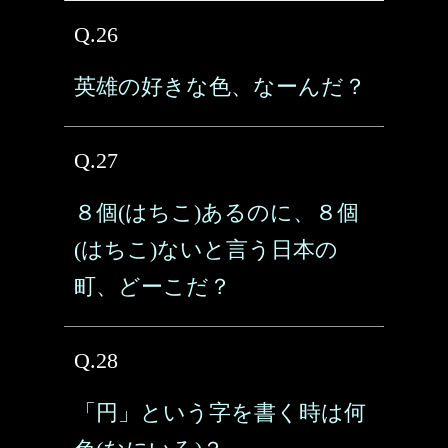
Q.26
英雄の好きな色、なーんだ？
Q.27
８個(はちこ)あるのに、８個
(はちこ)ないと言う日本の
町、どーこだ？
Q.28
「円」という字を書く時は何