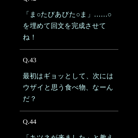
「ま○たびあびた○ま」……○
を埋めて回文を完成させて
ね！
Q.43
最初はギョッとして、次には
ウザイと思う食べ物、なーん
だ？
Q.44
「キツネが来ました」と教え