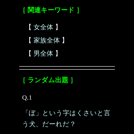
［ 関連キーワード ］
【
女全体
】
【
家族全体
】
【
男全体
】
［ ランダム出題 ］
Q.1
「ぼ」という字はくさいと言
う犬、だーれだ？