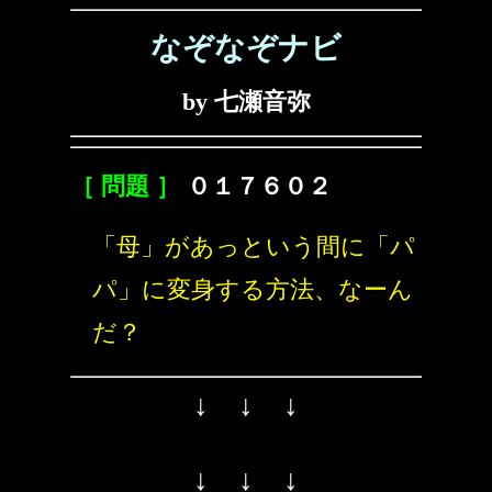
なぞなぞナビ
by 七瀬音弥
［ 問題 ］
０１７６０２
「母」があっという間に「パ
パ」に変身する方法、なーん
だ？
↓ ↓ ↓
↓ ↓ ↓