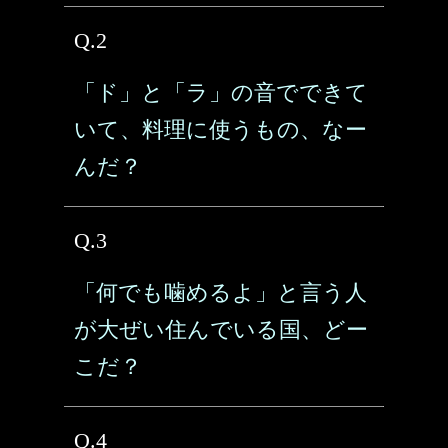
Q.2
「ド」と「ラ」の音でできて
いて、料理に使うもの、なー
んだ？
Q.3
「何でも噛めるよ」と言う人
が大ぜい住んでいる国、どー
こだ？
Q.4