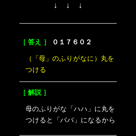
↓ ↓ ↓
［ 答え ］
０１７６０２
（「母」のふりがなに）丸を
つける
［ 解説 ］
母のふりがな「ハハ」に丸を
つけると「パパ」になるから