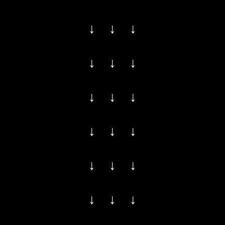
↓ ↓ ↓
↓ ↓ ↓
↓ ↓ ↓
↓ ↓ ↓
↓ ↓ ↓
↓ ↓ ↓