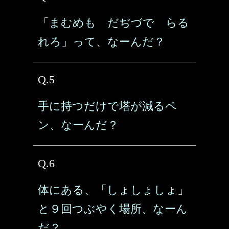
「まむめも だぢづで らる
れろ」って、なーんだ？
Q.5
手に持つだけで塔が減るペ
ン、なーんだ？
Q.6
体にある、「しょしょしょ」
と９回つぶやく場所、なーん
だ？