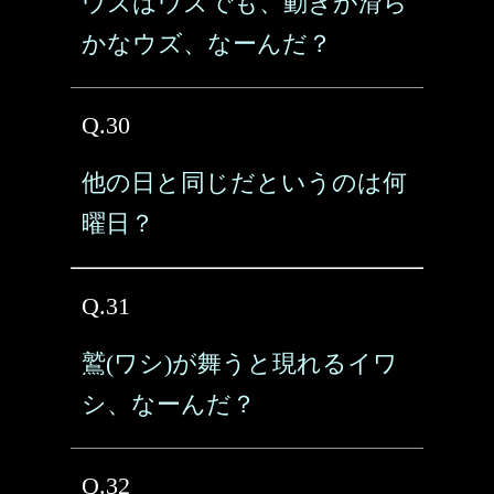
ウズはウズでも、動きが滑ら
かなウズ、なーんだ？
Q.30
他の日と同じだというのは何
曜日？
Q.31
鷲(ワシ)が舞うと現れるイワ
シ、なーんだ？
Q.32