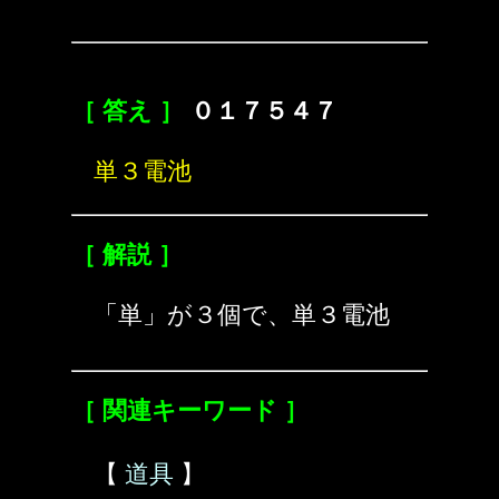
［ 答え ］
０１７５４７
単３電池
［ 解説 ］
「単」が３個で、単３電池
［ 関連キーワード ］
【
道具
】