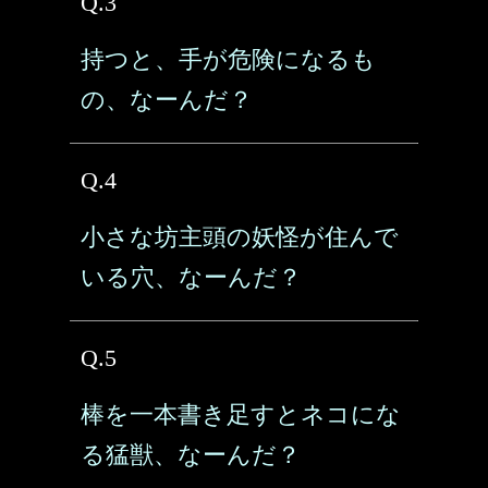
Q.3
持つと、手が危険になるも
の、なーんだ？
Q.4
小さな坊主頭の妖怪が住んで
いる穴、なーんだ？
Q.5
棒を一本書き足すとネコにな
る猛獣、なーんだ？