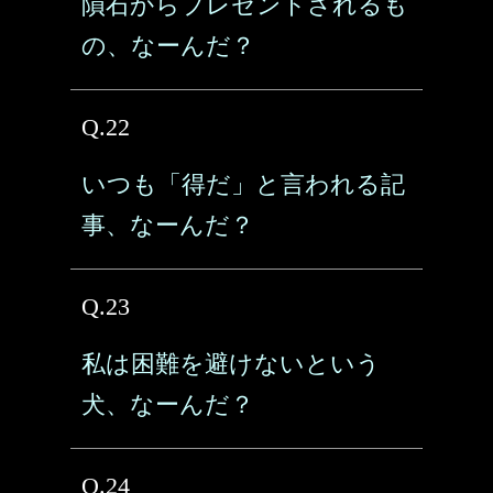
隕石からプレゼントされるも
の、なーんだ？
Q.22
いつも「得だ」と言われる記
事、なーんだ？
Q.23
私は困難を避けないという
犬、なーんだ？
Q.24