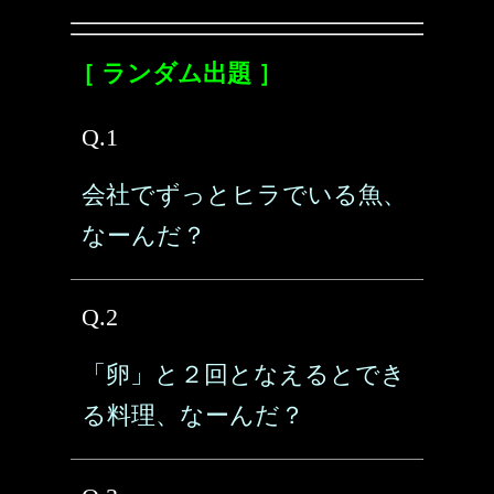
［ ランダム出題 ］
Q.1
会社でずっとヒラでいる魚、
なーんだ？
Q.2
「卵」と２回となえるとでき
る料理、なーんだ？