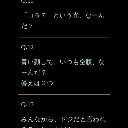
Q.11
「コ６７」という光、なーん
だ？
Q.12
青い顔して、いつも空腹、な
ーんだ？
答えは２つ
Q.13
みんなから、ドジだと言われ