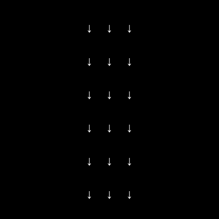
↓ ↓ ↓
↓ ↓ ↓
↓ ↓ ↓
↓ ↓ ↓
↓ ↓ ↓
↓ ↓ ↓