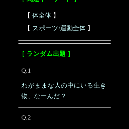
【
体全体
】
【
スポーツ/運動全体
】
［ ランダム出題 ］
Q.1
わがままな人の中にいる生き
物、なーんだ？
Q.2