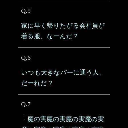
Q.5
家に早く帰りたがる会社員が
着る服、なーんだ？
Q.6
いつも大きなバーに通う人、
だーれだ？
Q.7
「魔の実魔の実魔の実魔の実