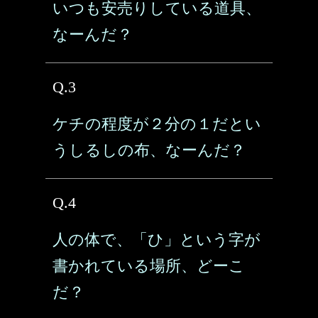
いつも安売りしている道具、
なーんだ？
Q.3
ケチの程度が２分の１だとい
うしるしの布、なーんだ？
Q.4
人の体で、「ひ」という字が
書かれている場所、どーこ
だ？