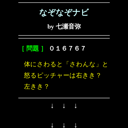
なぞなぞナビ
by 七瀬音弥
［ 問題 ］
０１６７６７
体にさわると「さわんな」と
怒るピッチャーは右きき？
左きき？
↓ ↓ ↓
↓ ↓ ↓