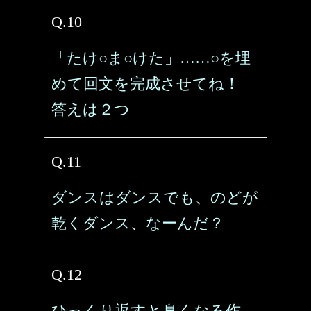
Q.10
「たけ○ま○けた」……○を埋
めて回文を完成させてね！
答えは２つ
Q.11
ダンスはダンスでも、のどが
乾くダンス、なーんだ？
Q.12
ひっくり返すと臭くなる作