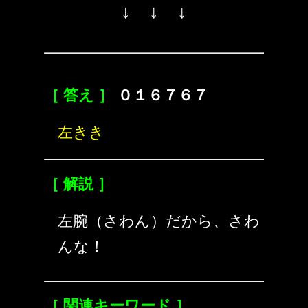
↓ ↓ ↓
［ 答え ］
０１６７６７
左きき
［ 解説 ］
左腕（さわん）だから、さわ
んな！
［ 関連キーワード ］